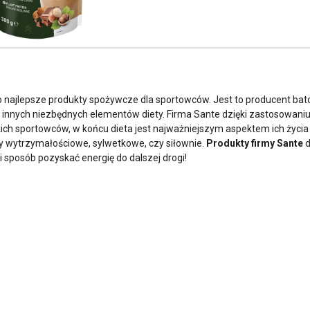
o najlepsze produkty spożywcze dla sportowców. Jest to producent b
 i innych niezbędnych elementów diety. Firma Sante dzięki zastosowaniu
ich sportowców, w końcu dieta jest najważniejszym aspektem ich życia 
ty wytrzymałościowe, sylwetkowe, czy siłownie.
Produkty firmy Sante
d
i sposób pozyskać energię do dalszej drogi!