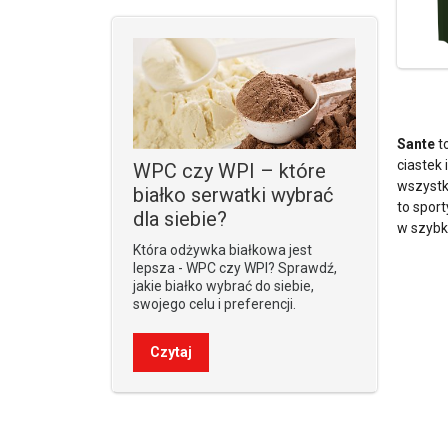
Sante
t
ciastek
WPC czy WPI – które
wszystk
białko serwatki wybrać
to spor
dla siebie?
w szybk
Która odżywka białkowa jest
lepsza - WPC czy WPI? Sprawdź,
jakie białko wybrać do siebie,
swojego celu i preferencji.
Czytaj