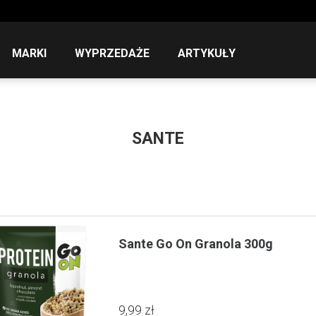
MARKI
WYPRZEDAŻE
ARTYKUŁY
SANTE
Sante Go On Granola 300g
9,99 zł