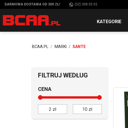
DARMOWA DOSTAWA OD 300 ZŁ!
(32) 308 00 02
KATEGORIE
BCAA.PL
MARKI
SANTE
FILTRUJ WEDŁUG
CENA