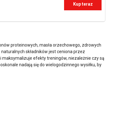
Kup teraz
atonów proteinowych, masła orzechowego, zdrowych
 naturalnych składników jest ceniona przez
i maksymalizuje efekty treningów, niezależnie czy są
oskonale nadają się do wielogodzinnego wysiłku, by