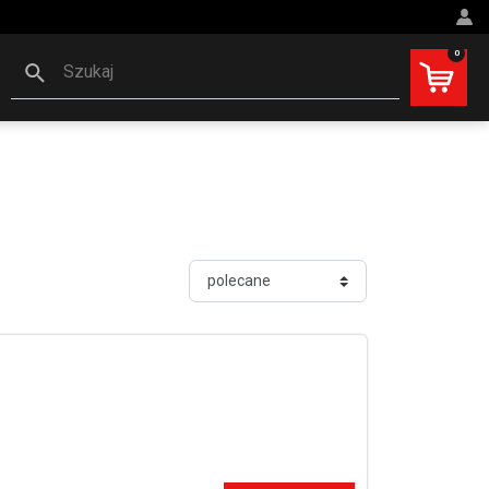
0
Szukaj