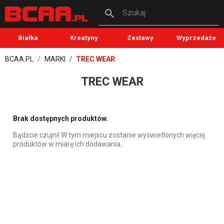
Szukaj
Białka
Kreatyny
Zestawy
Wyprzedaże
BCAA.PL
MARKI
TREC WEAR
TREC WEAR
Brak dostępnych produktów.
Bądźcie czujni! W tym miejscu zostanie wyświetlonych więcej
produktów w miarę ich dodawania.