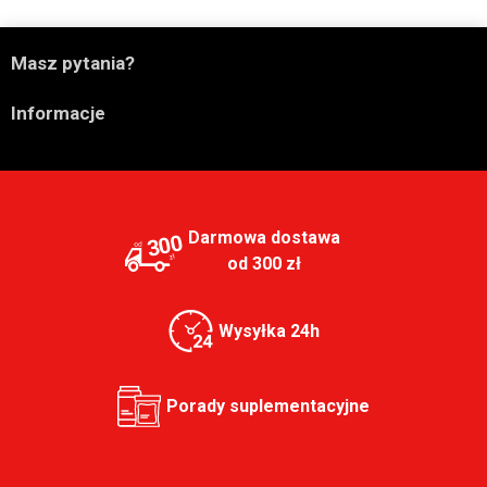

Masz pytania?

Informacje
Darmowa dostawa
300
od 300 zł
Wysyłka 24h
Porady suplementacyjne