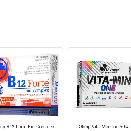
imp B12 Forte Bio-Complex
Olimp Vita-Min One 60ka