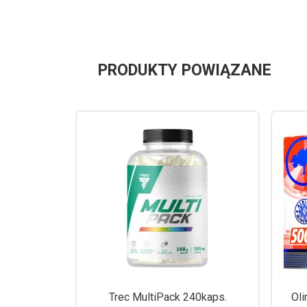
PRODUKTY POWIĄZANE
Trec MultiPack 240kaps.
Ol