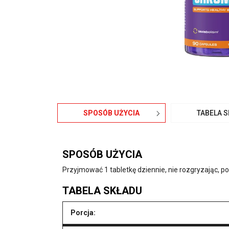
SPOSÓB UŻYCIA
TABELA 
SPOSÓB UŻYCIA
Przyjmować 1 tabletkę dziennie, nie rozgryzając, po
TABELA SKŁADU
Porcja: