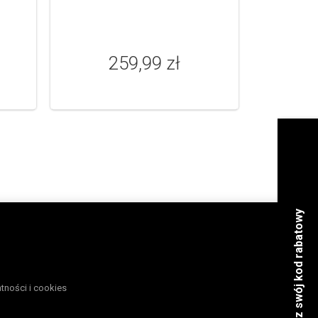
259,99 zł
atności i cookies