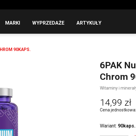
MARKI
WYPRZEDAŻE
ARTYKUŁY
HROM 90KAPS.
6PAK Nu
Chrom 9
Witaminy i minerał
14,99 zł
Cena jednostkowa: 9
Wariant:
90kaps.