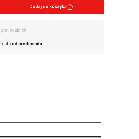
Dodaj do koszyka
 poniedziałek
prosto
od producenta.