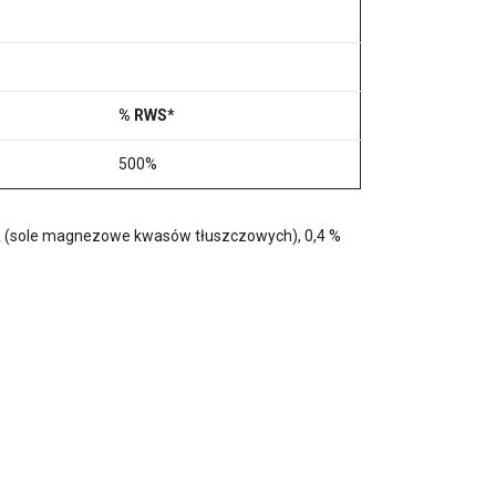
% RWS*
500%
ąca (sole magnezowe kwasów tłuszczowych), 0,4 %