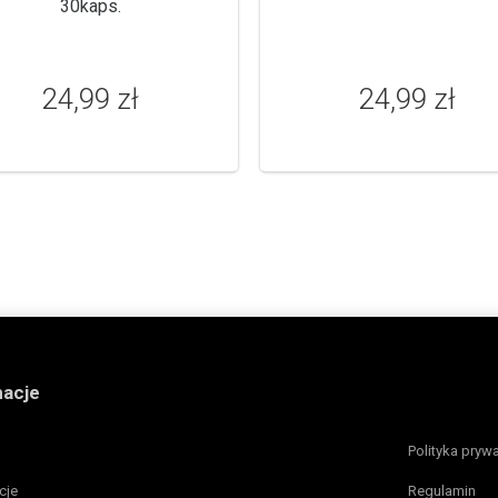
30kaps.
24,99 zł
24,99 zł
macje
Polityka pryw
cje
Regulamin