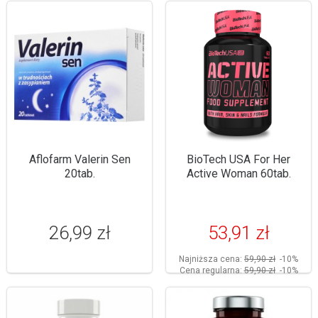
Aflofarm Valerin Sen
BioTech USA For Her
20tab.
Active Woman 60tab.
26,99 zł
53,91 zł
Najniższa cena:
59,90 zł
-10%
Cena regularna:
59,90 zł
-10%