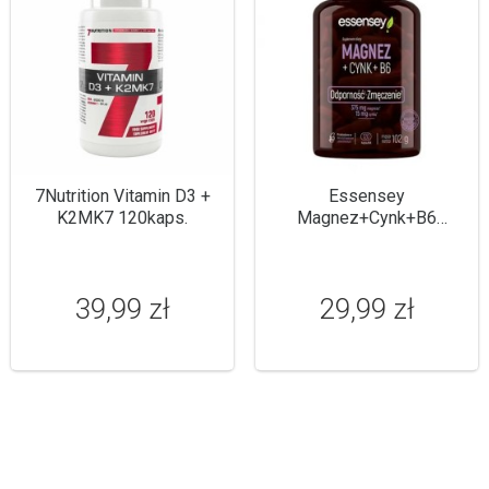
7Nutrition Vitamin D3 +
Essensey
K2MK7 120kaps.
Magnez+Cynk+B6
120kaps.
39,99 zł
29,99 zł