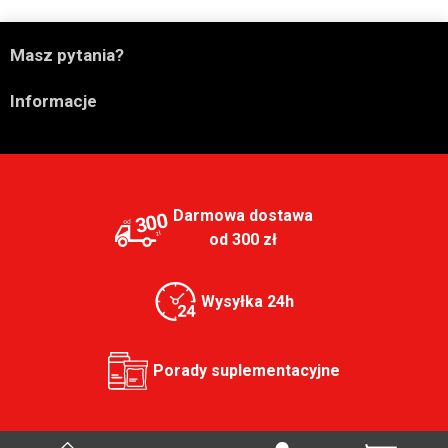

Masz pytania?

Informacje
Darmowa dostawa
300
od 300 zł
Wysyłka 24h
Porady suplementacyjne