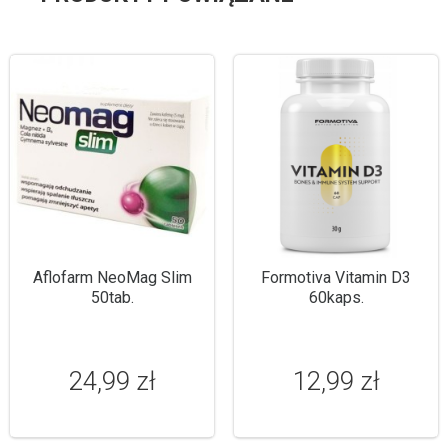
Aflofarm NeoMag Slim
Formotiva Vitamin D3
50tab.
60kaps.
24,99 zł
12,99 zł