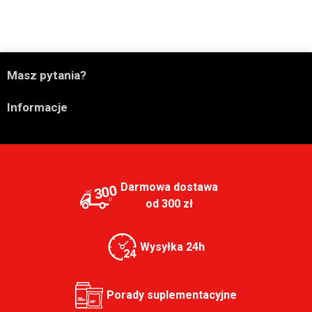

Masz pytania?

Informacje
Darmowa dostawa
300
od 300 zł
Wysyłka 24h
Porady suplementacyjne