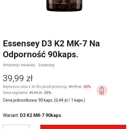
Essensey D3 K2 MK-7 Na
Odporność 90kaps.
Witaminy i minerały
Essensey
39,99 zł
Najniższa cena z 30 dni przed promocją:
49,99 zł
-20%
Cena regularna:
49,99 zł
-20%
Cena jednostkowa: 90 kaps. (0,44 zł / 1 kaps.)
Wariant:
D3 K2 MK-7 90kaps.