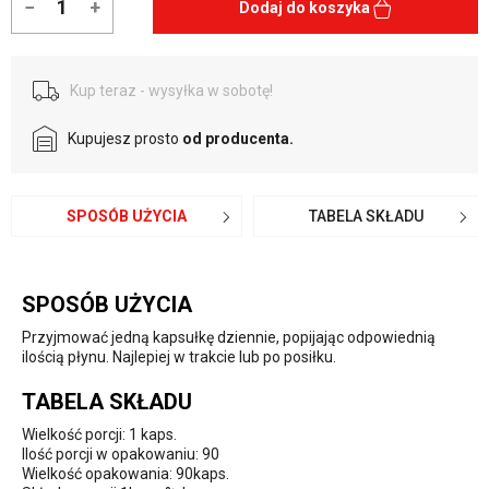
−
+
Dodaj do koszyka
Kup teraz - wysyłka w sobotę!
Kupujesz prosto
od producenta.
SPOSÓB UŻYCIA
TABELA SKŁADU
SPOSÓB UŻYCIA
Przyjmować jedną kapsułkę dziennie, popijając odpowiednią
ilością płynu. Najlepiej w trakcie lub po posiłku.
TABELA SKŁADU
Wielkość porcji: 1 kaps.
Ilość porcji w opakowaniu: 90
Wielkość opakowania: 90kaps.