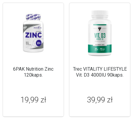
6PAK Nutrition Zinc
Trec VITALITY LIFESTYLE
120kaps.
Vit. D3 4000IU 90kaps.
19,99 zł
39,99 zł