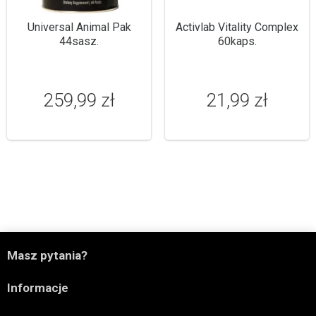
Universal Animal Pak
Activlab Vitality Complex
44sasz.
60kaps.
259,99 zł
21,99 zł

Masz pytania?

Informacje