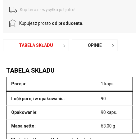
Kup teraz - wysyłka już jutro!
Kupujesz prosto
od producenta.
TABELA SKŁADU
OPINIE
TABELA SKŁADU
Porcja:
1 kaps.
Ilość porcji w opakowaniu:
90
Opakowanie:
90 kaps.
Masa netto:
63.00 g