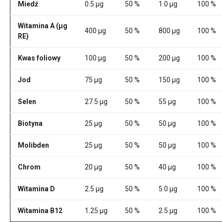
Miedź
0.5 µg
50 %
1.0 µg
100 %
Witamina A (μg
400 µg
50 %
800 µg
100 %
RE)
Kwas foliowy
100 µg
50 %
200 µg
100 %
Jod
75 µg
50 %
150 µg
100 %
Selen
27.5 µg
50 %
55 µg
100 %
Biotyna
25 µg
50 %
50 µg
100 %
Molibden
25 µg
50 %
50 µg
100 %
Chrom
20 µg
50 %
40 µg
100 %
Witamina D
2.5 µg
50 %
5.0 µg
100 %
Witamina B12
1.25 µg
50 %
2.5 µg
100 %