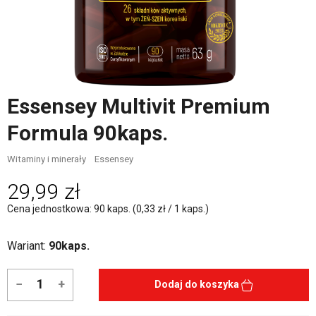
Essensey Multivit Premium
Formula 90kaps.
Witaminy i minerały
Essensey
29,99 zł
Cena jednostkowa: 90 kaps. (0,33 zł / 1 kaps.)
Wariant:
90kaps.
−
+
Dodaj do koszyka