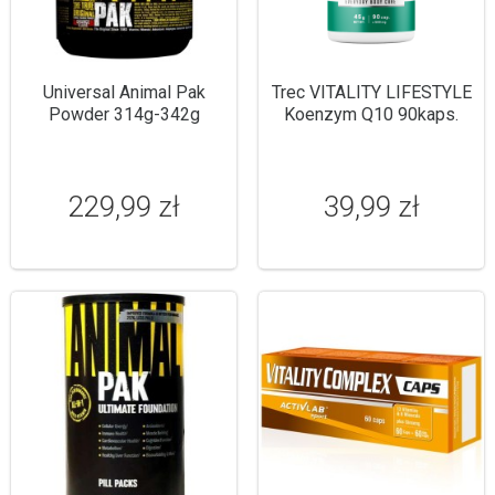
Universal Animal Pak
Trec VITALITY LIFESTYLE
Powder 314g-342g
Koenzym Q10 90kaps.
229,99 zł
39,99 zł