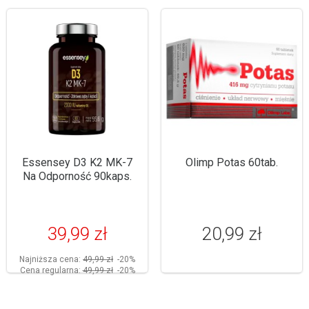
Essensey D3 K2 MK-7
Olimp Potas 60tab.
Na Odporność 90kaps.
39,99 zł
20,99 zł
Najniższa cena:
49,99 zł
-20%
Cena regularna:
49,99 zł
-20%