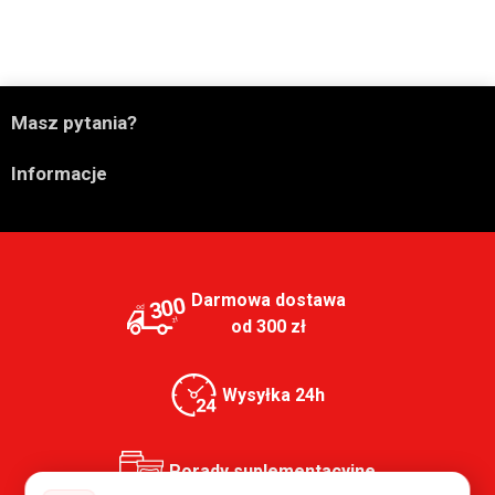

Masz pytania?

Informacje
Darmowa dostawa
300
od 300 zł
Wysyłka 24h
Porady suplementacyjne