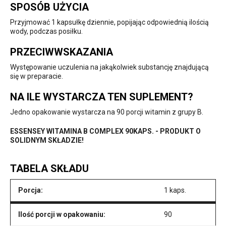
SPOSÓB UŻYCIA
Przyjmować 1 kapsułkę dziennie, popijając odpowiednią ilością
wody, podczas posiłku.
PRZECIWWSKAZANIA
Występowanie uczulenia na jakąkolwiek substancję znajdującą
się w preparacie.
NA ILE WYSTARCZA TEN SUPLEMENT?
Jedno opakowanie wystarcza na 90 porcji witamin z grupy B.
ESSENSEY WITAMINA B COMPLEX 90KAPS. - PRODUKT O
SOLIDNYM SKŁADZIE!
TABELA SKŁADU
Porcja:
1 kaps.
Ilość porcji w opakowaniu:
90