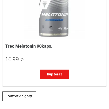
Trec Melatonin 90kaps.
16,99 zł
Kup teraz
Powrót do góry