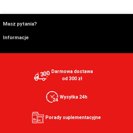

Masz pytania?

Informacje
Darmowa dostawa
300
od 300 zł
Wysyłka 24h
Porady suplementacyjne