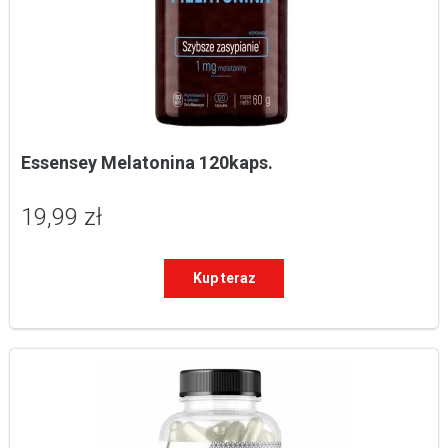
Essensey Melatonina 120kaps.
19,99 zł
Kup teraz