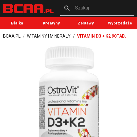
Szukaj
Białka
Kreatyny
Zestawy
Wyprzedaże
BCAA.PL
WITAMINY I MINERAŁY
VITAMIN D3 + K2 90TAB.