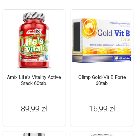
Amix Life's Vitality Active
Olimp Gold-Vit B Forte
Stack 60tab.
60tab.
89,99 zł
16,99 zł