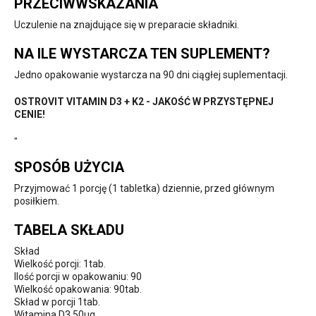
PRZECIWWSKAZANIA
Uczulenie na znajdujące się w preparacie składniki.
NA ILE WYSTARCZA TEN SUPLEMENT?
Jedno opakowanie wystarcza na 90 dni ciągłej suplementacji.
OSTROVIT VITAMIN D3 + K2 - JAKOŚĆ W PRZYSTĘPNEJ
CENIE!
"
SPOSÓB UŻYCIA
Przyjmować 1 porcję (1 tabletka) dziennie, przed głównym
posiłkiem.
TABELA SKŁADU
Skład
Wielkość porcji: 1tab.
Ilość porcji w opakowaniu: 90
Wielkość opakowania: 90tab.
Skład w porcji 1tab.
Witamina D3 50µg