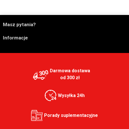

Masz pytania?

Informacje
Darmowa dostawa
300
od 300 zł
Wysyłka 24h
Porady suplementacyjne