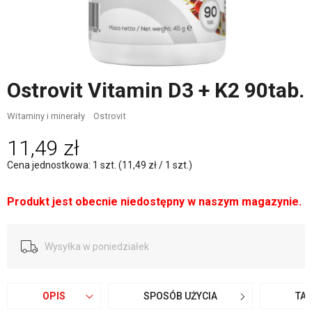
Ostrovit Vitamin D3 + K2 90tab.
Witaminy i minerały
Ostrovit
11,49 zł
Cena jednostkowa: 1 szt. (11,49 zł / 1 szt.)
Produkt jest obecnie niedostępny w naszym magazynie.
Wysyłka w poniedziałek
OPIS
SPOSÓB UŻYCIA
TA