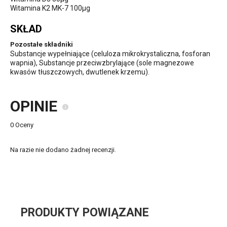
Witamina K2 MK-7 100µg
SKŁAD
Pozostałe składniki
Substancje wypełniające (celuloza mikrokrystaliczna, fosforan
wapnia), Substancje przeciwzbrylające (sole magnezowe
kwasów tłuszczowych, dwutlenek krzemu).
OPINIE
0 Oceny
Na razie nie dodano żadnej recenzji.
PRODUKTY POWIĄZANE