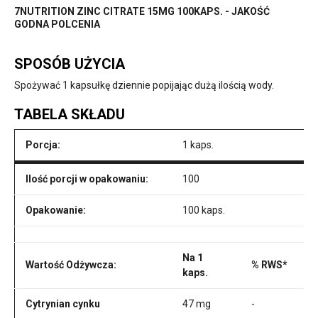
7NUTRITION ZINC CITRATE 15MG 100KAPS. - JAKOŚĆ
GODNA POLCENIA
SPOSÓB UŻYCIA
Spożywać 1 kapsułkę dziennie popijając dużą ilością wody.
TABELA SKŁADU
Porcja:
1 kaps.
Ilość porcji w opakowaniu:
100
Opakowanie:
100 kaps.
Na 1
Wartość Odżywcza:
% RWS*
kaps.
Cytrynian cynku
47 mg
-