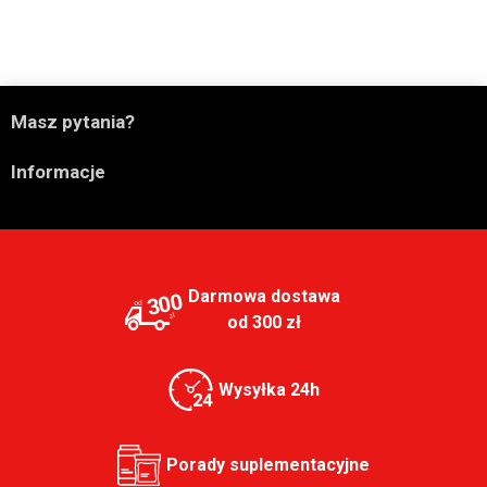

Masz pytania?

Informacje
Darmowa dostawa
300
od 300 zł
Wysyłka 24h
Porady suplementacyjne