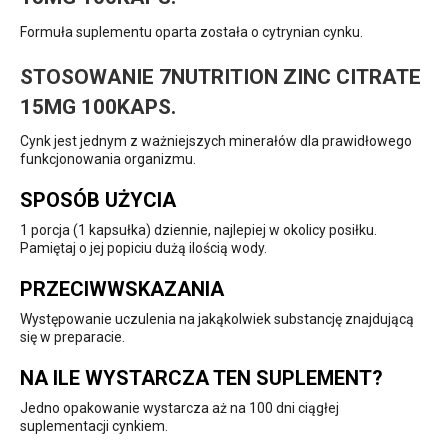
Formuła suplementu oparta została o cytrynian cynku.
STOSOWANIE 7NUTRITION ZINC CITRATE
15MG 100KAPS.
Cynk jest jednym z ważniejszych minerałów dla prawidłowego
funkcjonowania organizmu.
SPOSÓB UŻYCIA
1 porcja (1 kapsułka) dziennie, najlepiej w okolicy posiłku.
Pamiętaj o jej popiciu dużą ilością wody.
PRZECIWWSKAZANIA
Występowanie uczulenia na jakąkolwiek substancję znajdującą
się w preparacie.
NA ILE WYSTARCZA TEN SUPLEMENT?
Jedno opakowanie wystarcza aż na 100 dni ciągłej
suplementacji cynkiem.