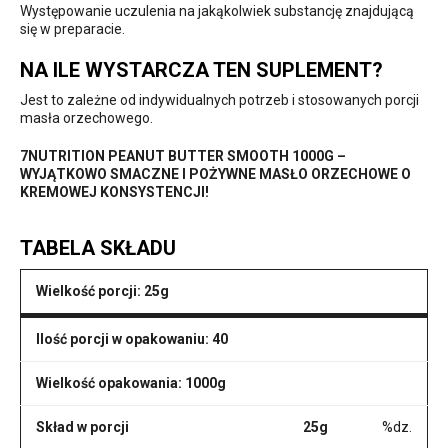
Występowanie uczulenia na jakąkolwiek substancję znajdującą
się w preparacie.
NA ILE WYSTARCZA TEN SUPLEMENT?
Jest to zależne od indywidualnych potrzeb i stosowanych porcji
masła orzechowego.
7NUTRITION PEANUT BUTTER SMOOTH 1000G –
WYJĄTKOWO SMACZNE I POŻYWNE MASŁO ORZECHOWE O
KREMOWEJ KONSYSTENCJI!
TABELA SKŁADU
Wielkość porcji: 25g
Ilość porcji w opakowaniu: 40
Wielkość opakowania: 1000g
Skład w porcji
25g
%dz.