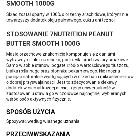
SMOOTH 1000G
Skład został oparty w 100% o orzechy arachidowe, którym nie
towarzyszy dodatek oleju palmowego, cukru ani też soli.
STOSOWANIE 7NUTRITION PEANUT
BUTTER SMOOTH 1000G
Masło orzechowe znakomicie komponuje się z daniami
wytrawnymi, ale i na słodko, podkreślając ich walory smakowe.
Samo w sobie stanowi bogate źródło wartościowego tłuszczu,
białka roślinnego oraz błonnika pokarmowego. Nie można
pomijać naturalnie występujących w orzechach mikroelementów
o dobrej przyswajalności. Jest to zdecydowanie ciekawy
dodatek w niemal każdej diecie, a jego uniwersalność w
zastosowaniu stawia go w czołówce najchętniej wybieranych
wśród osób aktywnych fizycznie.
SPOSÓB UŻYCIA
Spożywać według własnego uznania.
PRZECIWWSKAZANIA