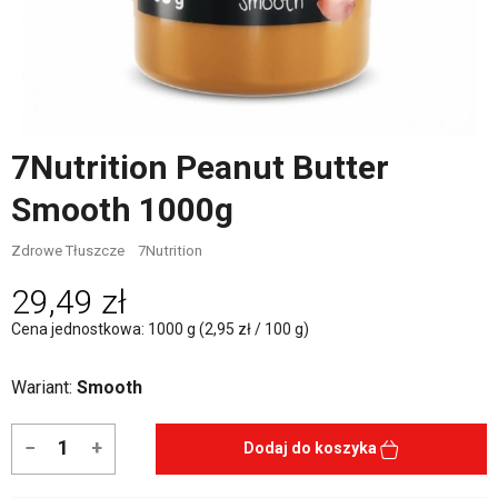
7Nutrition Peanut Butter
Smooth 1000g
Zdrowe Tłuszcze
7Nutrition
29,49 zł
Cena jednostkowa: 1000 g (2,95 zł / 100 g)
Wariant:
Smooth
−
+
Dodaj do koszyka