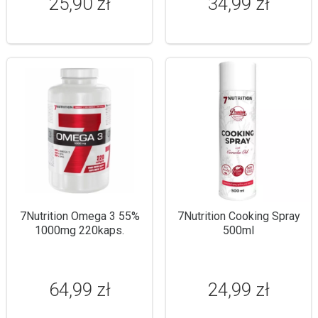
25,90 zł
34,99 zł
7Nutrition Omega 3 55%
7Nutrition Cooking Spray
1000mg 220kaps.
500ml
64,99 zł
24,99 zł