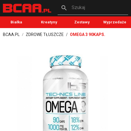
Szukaj
Białka
Kreatyny
Zestawy
Wyprzedaże
BCAA.PL
ZDROWE TŁUSZCZE
OMEGA 3 90KAPS.