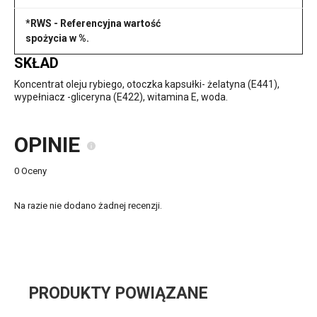
*RWS - Referencyjna wartość
spożycia w %.
SKŁAD
Koncentrat oleju rybiego, otoczka kapsułki- żelatyna (E441),
wypełniacz -gliceryna (E422), witamina E, woda.
OPINIE
0 Oceny
Na razie nie dodano żadnej recenzji.
PRODUKTY POWIĄZANE