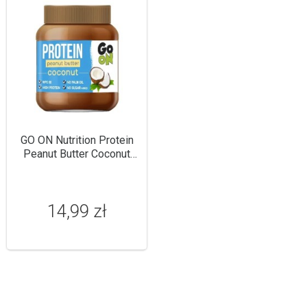
GO ON Nutrition Protein
Peanut Butter Coconut
350g
14,99 zł