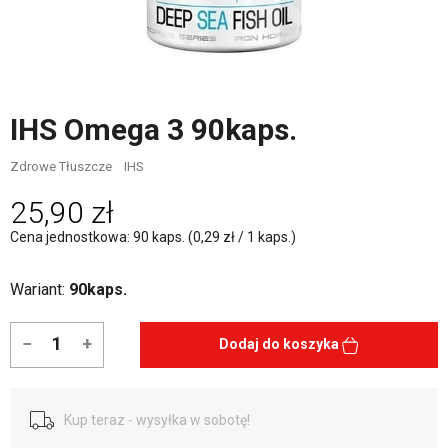
IHS Omega 3 90kaps.
Zdrowe Tłuszcze
IHS
25,90 zł
Cena jednostkowa: 90 kaps. (0,29 zł / 1 kaps.)
Wariant:
90kaps.
−
+
Dodaj do koszyka
Kup teraz - wysyłka w sobotę!