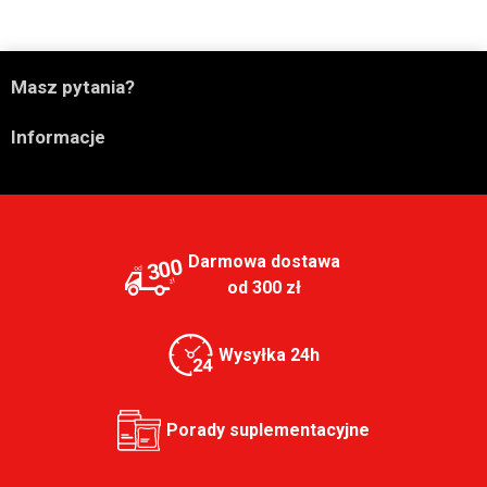

Masz pytania?

Informacje
Darmowa dostawa
300
od 300 zł
Wysyłka 24h
Porady suplementacyjne