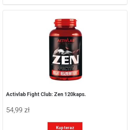
Activlab Fight Club: Zen 120kaps.
54,99 zł
Kup teraz