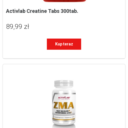
Activlab Creatine Tabs 300tab.
89,99 zł
Kup teraz