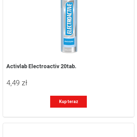
Activlab Electroactiv 20tab.
4,49 zł
Kup teraz