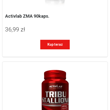
Activlab ZMA 90kaps.
36,99 zł
Kup teraz