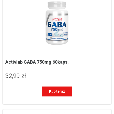
Activlab GABA 750mg 60kaps.
32,99 zł
Kup teraz