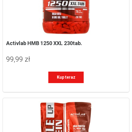
Activlab HMB 1250 XXL 230tab.
99,99 zł
Kup teraz