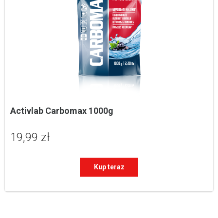
Activlab Carbomax 1000g
19,99 zł
Kup teraz