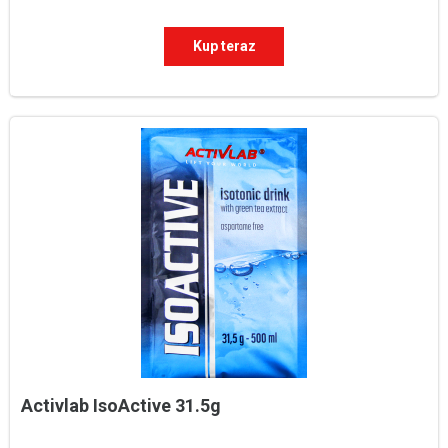
Kup teraz
Activlab IsoActive 31.5g