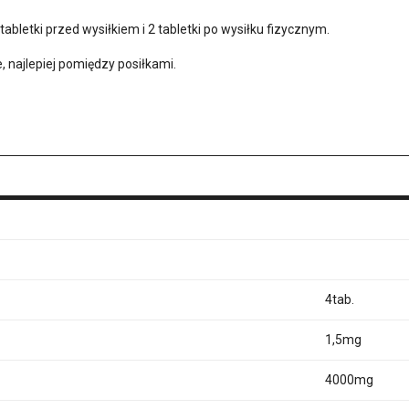
abletki przed wysiłkiem i 2 tabletki po wysiłku fizycznym.
e, najlepiej pomiędzy posiłkami.
4tab.
1,5mg
4000mg