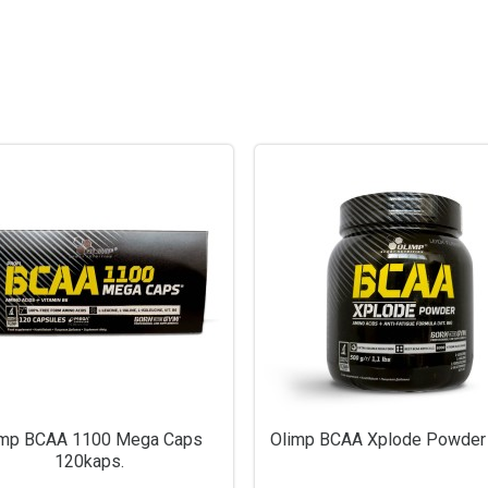
imp BCAA 1100 Mega Caps
Olimp BCAA Xplode Powder
120kaps.