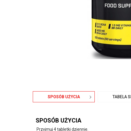
SPOSÓB UŻYCIA
TABELA 
SPOSÓB UŻYCIA
Przyjmuj 4 tabletki dziennie.