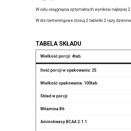
W celu osiągnięcia optymalnych wyników najlepiej 2 t
W dni nietreningowe stosuj 2 tabletki 2 razy dzienni
TABELA SKŁADU
Wielkość porcji: 4tab.
Ilość porcji w opakowaniu: 25
Wielkość opakowania: 100tab.
Skład w porcji
Witamina B6
Aminokwasy BCAA 2:1:1