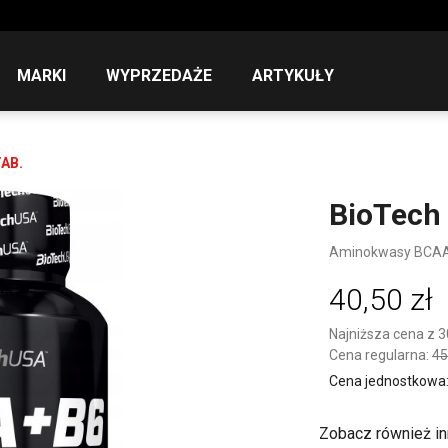
MARKI
WYPRZEDAŻE
ARTYKUŁY
TAB.
BioTech
Aminokwasy BCA
40,50 zł
Najniższa cena z 3
Cena regularna:
45
Cena jednostkowa: 1
Zobacz również in