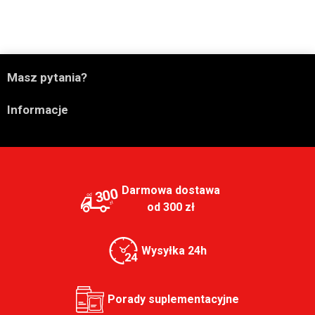

Masz pytania?

Informacje
Darmowa dostawa
300
od 300 zł
Wysyłka 24h
Porady suplementacyjne