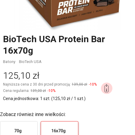
BioTech USA Protein Bar
16x70g
Batony
BioTech USA
125,10 zł
Najniższa cena z 30 dni przed promocją:
139,00 zł
-10%
Cena regularna:
139,00 zł
-10%
Cena jednostkowa: 1 szt. (125,10 zł / 1 szt.)
Zobacz również inne wielkości:
70g
16x70g