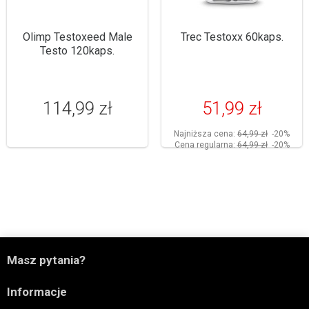
Olimp Testoxeed Male
Trec Testoxx 60kaps.
Testo 120kaps.
114,99 zł
51,99 zł
Najniższa cena:
64,99 zł
-20%
Cena regularna:
64,99 zł
-20%

Masz pytania?

Informacje