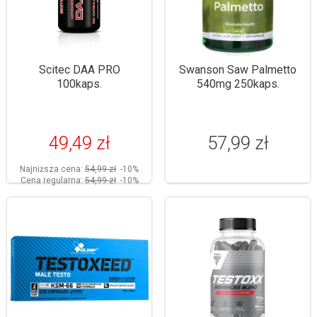
Scitec DAA PRO
Swanson Saw Palmetto
100kaps.
540mg 250kaps.
49,49 zł
57,99 zł
Najniższa cena:
54,99 zł
-10%
Cena regularna:
54,99 zł
-10%