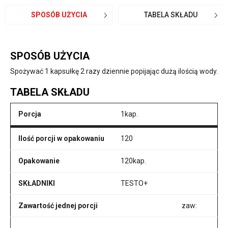
SPOSÓB UŻYCIA
TABELA SKŁADU
SPOSÓB UŻYCIA
Spożywać 1 kapsułkę 2 razy dziennie popijając dużą ilością wody.
TABELA SKŁADU
Porcja
1kap.
Ilość porcji w opakowaniu
120
Opakowanie
120kap.
SKŁADNIKI
TESTO+
Zawartość jednej porcji
zaw: