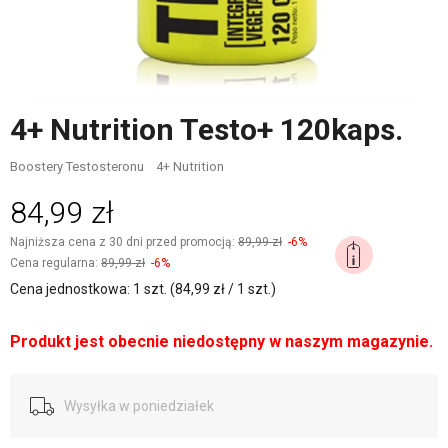
4+ Nutrition Testo+ 120kaps.
Boostery Testosteronu
4+ Nutrition
84,99 zł
Najniższa cena z 30 dni przed promocją:
89,99 zł
-6%
Cena regularna:
89,99 zł
-6%
Cena jednostkowa: 1 szt. (84,99 zł / 1 szt.)
Produkt jest obecnie niedostępny w naszym magazynie.
Wysyłka w poniedziałek