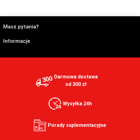

Masz pytania?

Informacje
Darmowa dostawa
300
od 300 zł
Wysyłka 24h
Porady suplementacyjne