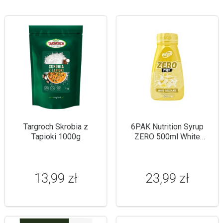
Targroch Skrobia z
6PAK Nutrition Syrup
Tapioki 1000g
ZERO 500ml White
Chocolate
13,99 zł
23,99 zł