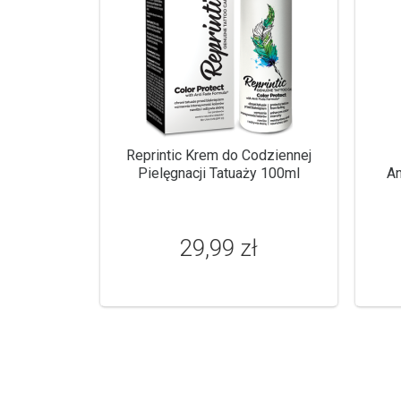
Reprintic Krem do Codziennej
Pielęgnacji Tatuaży 100ml
An
29,99 zł