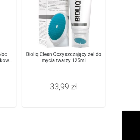
 Noc
Bioliq Clean Oczyszczający żel do
ikowe
mycia twarzy 125ml
33,99 zł