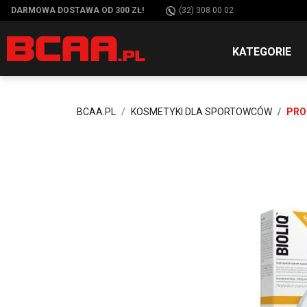
DARMOWA DOSTAWA OD 300 ZŁ!
(32) 308 00 02
KATEGORIE
BCAA.PL
KOSMETYKI DLA SPORTOWCÓW
PRO