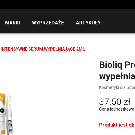
MARKI
WYPRZEDAŻE
ARTYKUŁY
 INTENSYWNE SERUM WYPEŁNIAJĄCE 2ML
Bioliq P
wypełnia
Kosmetyki dla Sp
37,50 zł
Cena jednostkowa: 1
Produkt jest o