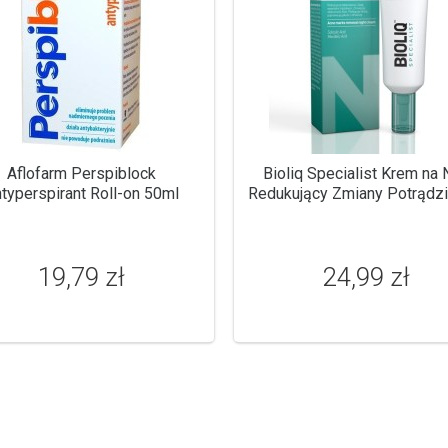
Aflofarm Perspiblock
Bioliq Specialist Krem na
typerspirant Roll-on 50ml
Redukujący Zmiany Potrądz
30ml
19,79 zł
24,99 zł