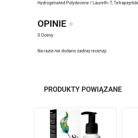
Hydrogenated Polydecene / Laureth-7, Tetrapeptide-2
OPINIE
0 Oceny
Na razie nie dodano żadnej recenzji.
PRODUKTY POWIĄZANE