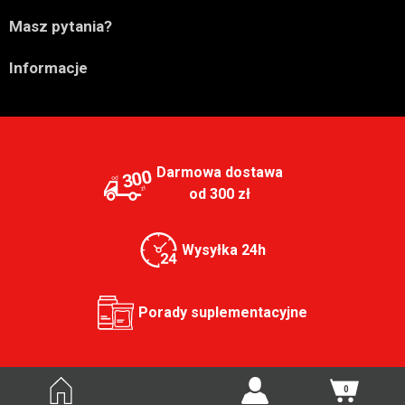

Masz pytania?

Informacje
Darmowa dostawa
300
od 300 zł
Wysyłka 24h
Porady suplementacyjne
0