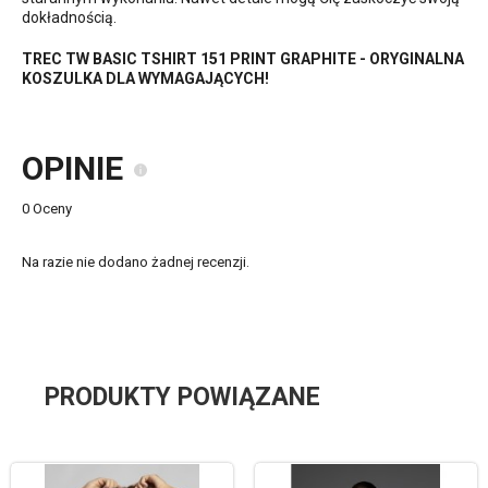
dokładnością.
TREC TW BASIC TSHIRT 151 PRINT GRAPHITE - ORYGINALNA
KOSZULKA DLA WYMAGAJĄCYCH!
OPINIE
0 Oceny
Na razie nie dodano żadnej recenzji.
PRODUKTY POWIĄZANE