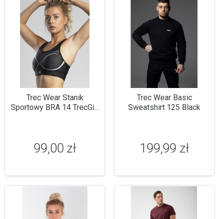
Trec Wear Stanik
Trec Wear Basic
Sportowy BRA 14 TrecGirl
Sweatshirt 125 Black
Opti Black Grey
99,00 zł
199,99 zł