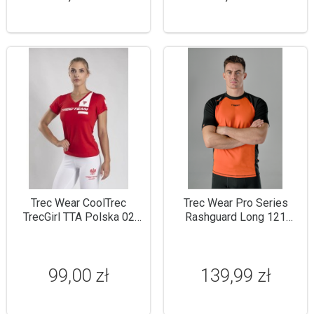
Trec Wear CoolTrec
Trec Wear Pro Series
TrecGirl TTA Polska 02
Rashguard Long 121
Red
Orange
99,00 zł
139,99 zł