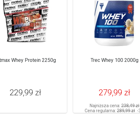
itmax Whey Protein 2250g
Trec Whey 100 2000g
229,99 zł
279,99 zł
Najniższa cena:
238,49 zł
Cena regularna:
289,99 zł
-