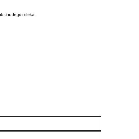
lub chudego mleka.