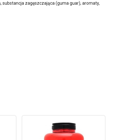
na, substancja zagęszczająca (guma guar), aromaty,