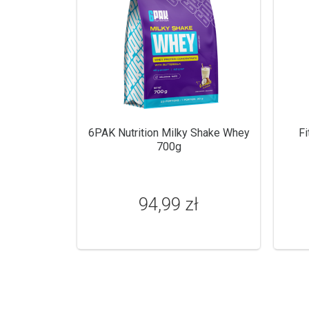
6PAK Nutrition Milky Shake Whey
F
700g
94,99 zł