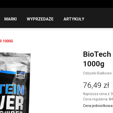
MARKI
WYPRZEDAŻE
ARTYKUŁY
R 1000G
BioTech
1000g
Odżywki Białkowe
76,49 zł
Najniższa cena z 3
Cena regularna:
84
Cena jednostkowa: 