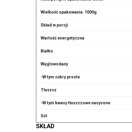
Wielkość opakowania: 1000g
Skład w porcji
Wartość energetyczna
Białko
Węglowodany
-W tym cukry proste
Tłuszcz
-W tym kwasy tłuszczowe nasycone
Sól
SKŁAD