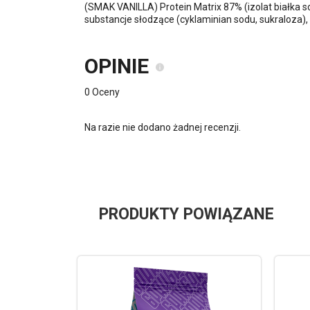
(SMAK VANILLA) Protein Matrix 87% (izolat białka s
substancje słodzące (cyklaminian sodu, sukraloza),
OPINIE
0 Oceny
Na razie nie dodano żadnej recenzji.
PRODUKTY POWIĄZANE