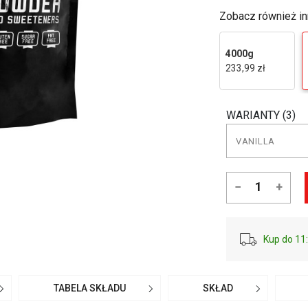
Zobacz również in
4000g
233,99 zł
WARIANTY (3)
−
+
Kup do 11:
TABELA SKŁADU
SKŁAD