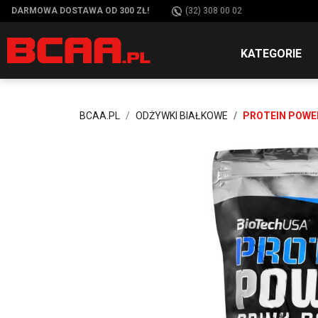
DARMOWA DOSTAWA OD 300 ZŁ!
(32) 308 00 02
KATEGORIE
BCAA.PL
ODŻYWKI BIAŁKOWE
PROTEIN POWE