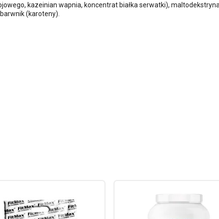
ojowego, kazeinian wapnia, koncentrat białka serwatki), maltodekstry
 barwnik (karoteny).