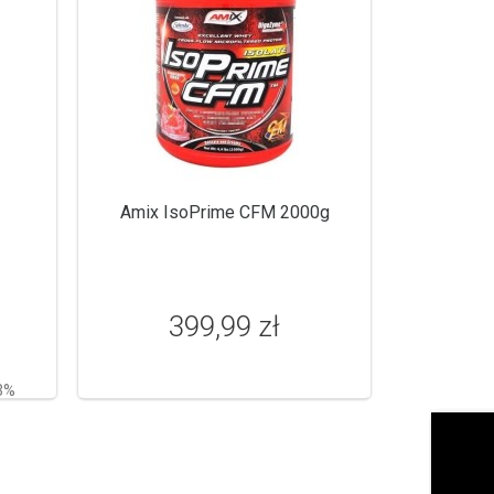
Amix IsoPrime CFM 2000g
399,99 zł
3%