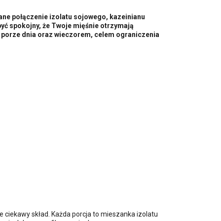
ane połączenie izolatu sojowego, kazeinianu
yć spokojny, że Twoje mięśnie otrzymają
ej porze dnia oraz wieczorem, celem ograniczenia
 ciekawy skład. Każda porcja to mieszanka izolatu