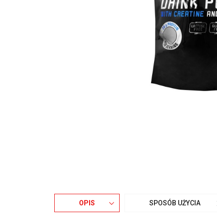
OPIS
SPOSÓB UŻYCIA