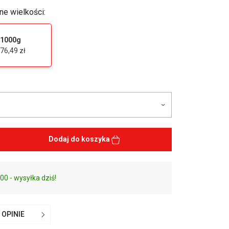
ne wielkości:
1000g
76,49 zł
Dodaj do koszyka
00 - wysyłka dziś!
OPINIE