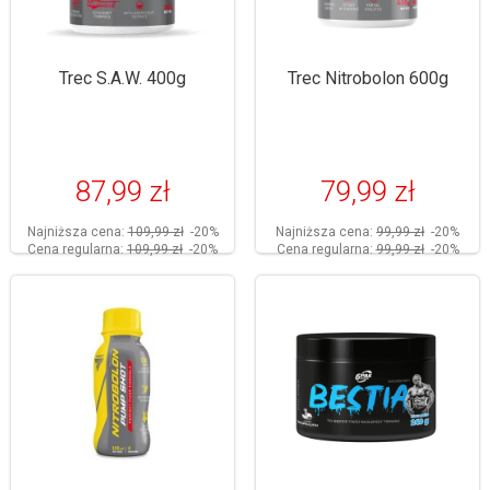
Trec S.A.W. 400g
Trec Nitrobolon 600g
87,99 zł
79,99 zł
Najniższa cena:
109,99 zł
-20%
Najniższa cena:
99,99 zł
-20%
Cena regularna:
109,99 zł
-20%
Cena regularna:
99,99 zł
-20%