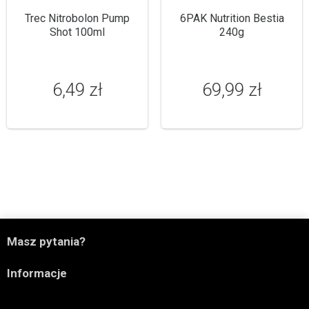
Trec Nitrobolon Pump
6PAK Nutrition Bestia
Shot 100ml
240g
6,49 zł
69,99 zł

Masz pytania?

Informacje