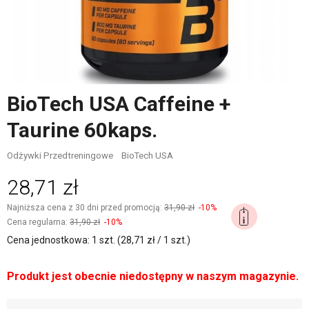
BioTech USA Caffeine +
Taurine 60kaps.
Odżywki Przedtreningowe
BioTech USA
28,71 zł
Najniższa cena z 30 dni przed promocją:
31,90 zł
-10%
Cena regularna:
31,90 zł
-10%
Cena jednostkowa: 1 szt. (28,71 zł / 1 szt.)
Produkt jest obecnie niedostępny w naszym magazynie.