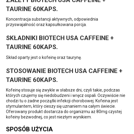
TAURINE 60KAPS.
Koncentracja substancji aktywnych, odpowiednia
przyswajalność oraz kapsułkowana porcja.
SKŁADNIKI BIOTECH USA CAFFEINE +
TAURINE 60KAPS.
Skład oparty jest o kofeinę oraz taurynę.
STOSOWANIE BIOTECH USA CAFFEINE +
TAURINE 60KAPS.
Kofeinę stosuje się zwykle w słabsze dni, czyli takie, podczas
których czujemy się niedobudzeni i wręcz ospali. Oczywiście nie
chodzi tu o żadne początki infekcji chorobowej. Kofeina jest
stymulantem, który cieszy się uznaniem na całym świecie.
Oferowany produkt dostarcza do organizmu aż 80mg czystej
kofeiny bezwodnej, co jest niezłym wynikiem.
SPOSÓB UŻYCIA