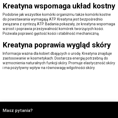
Kreatyna wspomaga układ kostny
Podobnie jak wszystkie komórki organizmu także komórki kostne
do powstawania wymagają ATP. Kreatyna jest bezpośrednio
związana z syntezą ATP. Badania pokazały, że kreatyna wspomaga
wzrost i poprawia przeżywalność komórek tworzących kości.
Pozwala poprawić gęstość kości i stabilność mechaniczną.
Kreatyna poprawia wygląd skóry
Informacja ważna dla kobiet dbających o urodę. Kreatyna znajduje
zastosowanie w kosmetykach. Dostarcza energię potrzebną do
wzmocnienia naturalnych funkcji skóry. Promuje elastyczność skóry
i ma pozytywny wpływ na równowagę wilgotności skóry.

Masz pytania?