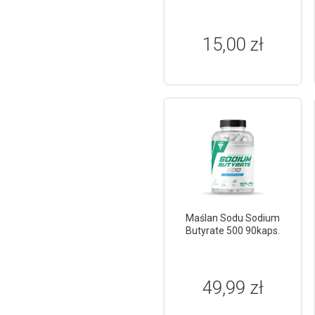
15,00 zł
Maślan Sodu Sodium
Butyrate 500 90kaps.
49,99 zł