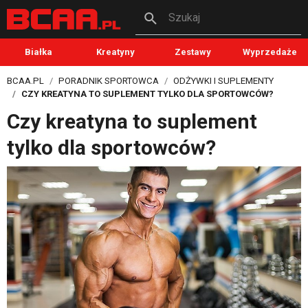
Szukaj
Białka
Kreatyny
Zestawy
Wyprzedaże
BCAA.PL
PORADNIK SPORTOWCA
ODŻYWKI I SUPLEMENTY
CZY KREATYNA TO SUPLEMENT TYLKO DLA SPORTOWCÓW?
Czy kreatyna to suplement
tylko dla sportowców?