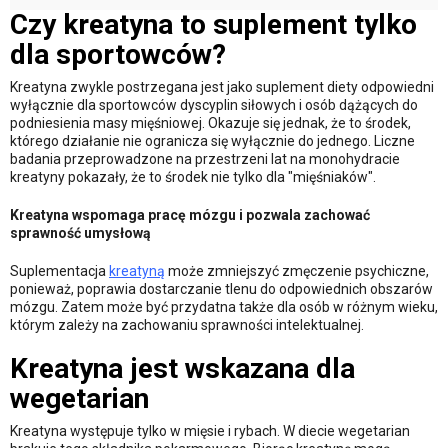
Czy kreatyna to suplement tylko
dla sportowców?
Kreatyna zwykle postrzegana jest jako suplement diety odpowiedni
wyłącznie dla sportowców dyscyplin siłowych i osób dążących do
podniesienia masy mięśniowej. Okazuje się jednak, że to środek,
którego działanie nie ogranicza się wyłącznie do jednego. Liczne
badania przeprowadzone na przestrzeni lat na monohydracie
kreatyny pokazały, że to środek nie tylko dla "mięśniaków".
Kreatyna wspomaga pracę mózgu i pozwala zachować
sprawność umysłową
Suplementacja
kreatyną
może zmniejszyć zmęczenie psychiczne,
ponieważ, poprawia dostarczanie tlenu do odpowiednich obszarów
mózgu. Zatem może być przydatna także dla osób w różnym wieku,
którym zależy na zachowaniu sprawności intelektualnej.
Kreatyna jest wskazana dla
wegetarian
Kreatyna występuje tylko w mięsie i rybach. W diecie wegetarian