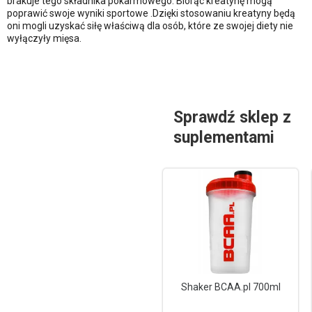
brakuje tego składnika pokarmowego. Biorąc kreatynę mogą
poprawić swoje wyniki sportowe .Dzięki stosowaniu kreatyny będą
oni mogli uzyskać siłę właściwą dla osób, które ze swojej diety nie
wyłączyły mięsa.
Sprawdź sklep z
suplementami
Shaker BCAA.pl 700ml