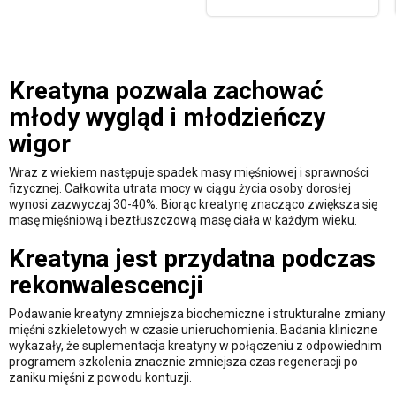
Kreatyna pozwala zachować
młody wygląd i młodzieńczy
wigor
Wraz z wiekiem następuje spadek masy mięśniowej i sprawności
fizycznej. Całkowita utrata mocy w ciągu życia osoby dorosłej
wynosi zazwyczaj 30-40%. Biorąc kreatynę znacząco zwiększa się
masę mięśniową i beztłuszczową masę ciała w każdym wieku.
Kreatyna jest przydatna podczas
rekonwalescencji
Podawanie kreatyny zmniejsza biochemiczne i strukturalne zmiany
mięśni szkieletowych w czasie unieruchomienia. Badania kliniczne
wykazały, że suplementacja kreatyny w połączeniu z odpowiednim
programem szkolenia znacznie zmniejsza czas regeneracji po
zaniku mięśni z powodu kontuzji.