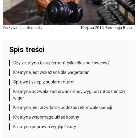
Odżywki i suplementy
19 lipca 2015, Redakcja Bcaa
Spis treści
Czy kreatyna to suplement tylko dla sportowców?
Kreatyna jest wskazana dla wegetarian
Sprawdź sklep z suplementami
Kreatyna pozwala zachować młody wygląd i młodzieńczy
wigor
Kreatyna jest przydatna podczas rekonwalescencji
Kreatyna wspomaga układ kostny
Kreatyna poprawia wygląd skóry