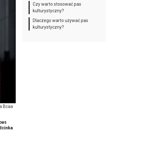
Czy warto stosować pas
kulturystyczny?
Dlaczego warto używać pas
kulturystyczny?
ja Bcaa
 pas
dcinka