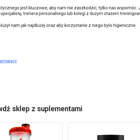
tycznego jest kluczowe, aby nam nie zaszkodzić, tylko nas wspomóc. J
specjalistę, trenera personalnego lub kolegi z dużym stażem treningo
użył nam jak najdłużej oraz aby korzystanie z niego było higieniczne.
wniający
wdź sklep z suplementami