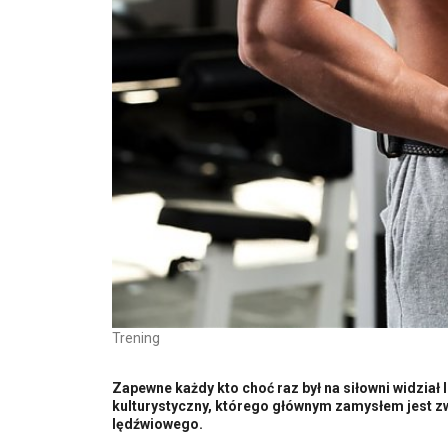
Trening
Zapewne każdy kto choć raz był na siłowni widział 
kulturystyczny, którego głównym zamysłem jest z
lędźwiowego.