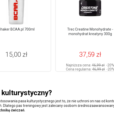
haker BCAA.pl 700ml
Trec Creatine Monohydrate -
monohydrat kreatyny 300g
15,00 zł
37,59 zł
Najniższa cena:
46,99 zł
-20
Cena regularna:
46,99 zł
-20
 kulturystyczny?
osowania pasa kulturystycznego jest to, że nie uchroni on nas od kontu
 Dlatego pas treningowy jest zalecany osobom średniozaawansowan
chnikę ćwiczeń
.