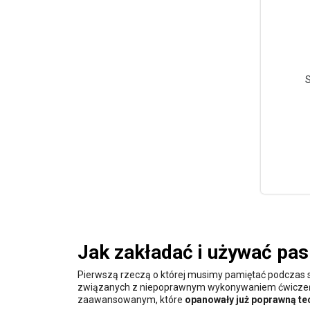
S
Jak zakładać i używać pas
Pierwszą rzeczą o której musimy pamiętać podczas st
związanych z niepoprawnym wykonywaniem ćwiczeń.
zaawansowanym, które
opanowały już poprawną te