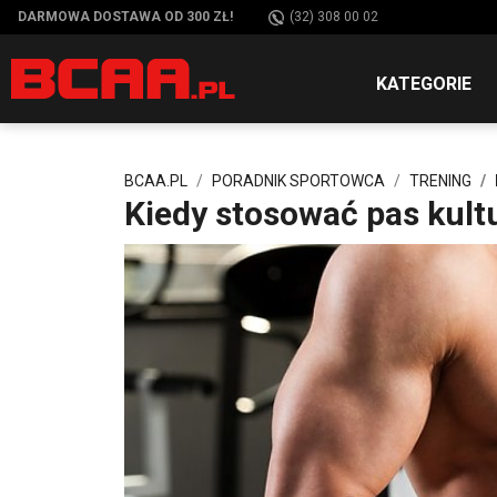
DARMOWA DOSTAWA OD 300 ZŁ!
(32) 308 00 02
KATEGORIE
BCAA.PL
PORADNIK SPORTOWCA
TRENING
Kiedy stosować pas kult