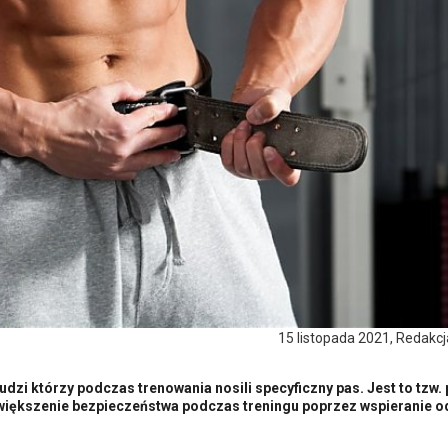
15 listopada 2021, Redakc
ludzi którzy podczas trenowania nosili specyficzny pas. Jest to tzw.
większenie bezpieczeństwa podczas treningu poprzez wspieranie o