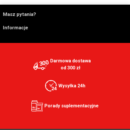

Masz pytania?

Informacje
Darmowa dostawa
300
od 300 zł
Wysyłka 24h
Porady suplementacyjne