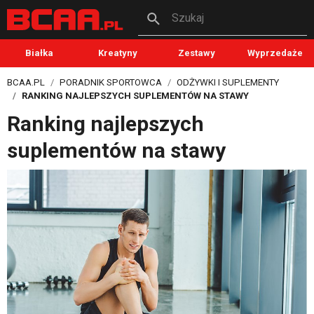
Szukaj
Białka
Kreatyny
Zestawy
Wyprzedaże
BCAA.PL
PORADNIK SPORTOWCA
ODŻYWKI I SUPLEMENTY
RANKING NAJLEPSZYCH SUPLEMENTÓW NA STAWY
Ranking najlepszych
suplementów na stawy