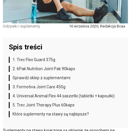
Odżywki i suplementy
16 września 2020, Redakcja Bcaa
Spis treści
1. Trec Flex Guard 375g
2. 6Pak Nutrition Joint Pak 90kaps
Sprawdź sklep z suplementami
3. Formotiva Joint Care 450g
4. Universal Animal Flex 44 saszetki (tabletki + kapsułki)
5. Trec Joint Therapy Plus 60kaps
Które suplementy na stawy są najlepsze?
Suplementy na stawy kojarzone są głównie ze sposobem na