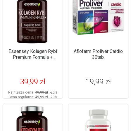
Essensey Kolagen Rybi
Aflofarm Proliver Cardio
Premium Formuła +
30tab.
90kaps.
39,99 zł
19,99 zł
Najniższa cena:
49,99 zł
-20%
Cena regularna:
49,99 zł
-20%