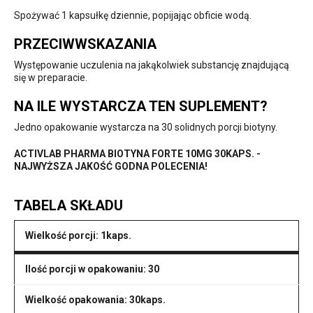
Spożywać 1 kapsułkę dziennie, popijając obficie wodą.
PRZECIWWSKAZANIA
Występowanie uczulenia na jakąkolwiek substancję znajdującą
się w preparacie.
NA ILE WYSTARCZA TEN SUPLEMENT?
Jedno opakowanie wystarcza na 30 solidnych porcji biotyny.
ACTIVLAB PHARMA BIOTYNA FORTE 10MG 30KAPS. -
NAJWYŻSZA JAKOŚĆ GODNA POLECENIA!
TABELA SKŁADU
Wielkość porcji: 1kaps.
Ilość porcji w opakowaniu: 30
Wielkość opakowania: 30kaps.