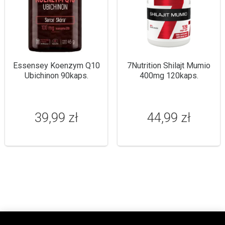
Essensey Koenzym Q10
7Nutrition Shilajt Mumio
Ubichinon 90kaps.
400mg 120kaps.
39,99 zł
44,99 zł