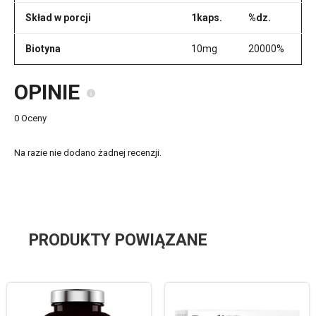
Skład w porcji
1kaps.
%dz.
Biotyna
10mg
20000%
OPINIE
0 Oceny
Na razie nie dodano żadnej recenzji.
PRODUKTY POWIĄZANE