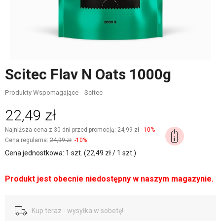
Scitec Flav N Oats 1000g
Produkty Wspomagające
Scitec
22,49 zł
Najniższa cena z 30 dni przed promocją:
24,99 zł
-10%
Cena regularna:
24,99 zł
-10%
Cena jednostkowa: 1 szt. (22,49 zł / 1 szt.)
Produkt jest obecnie niedostępny w naszym magazynie.
Kup teraz - wysyłka w sobotę!