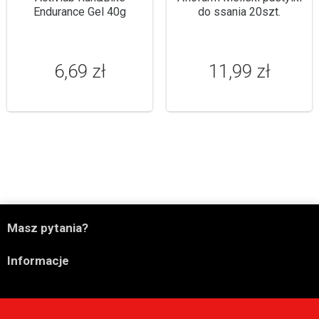
Endurance Gel 40g
do ssania 20szt.
6,69 zł
11,99 zł

Masz pytania?

Informacje