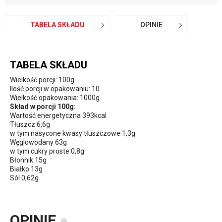
TABELA SKŁADU
OPINIE
TABELA SKŁADU
Wielkość porcji: 100g
Ilość porcji w opakowaniu: 10
Wielkość opakowania: 1000g
Skład w porcji 100g:
Wartość energetyczna 393kcal
Tłuszcz 6,6g
w tym nasycone kwasy tłuszczowe 1,3g
Węglowodany 63g
w tym cukry proste 0,8g
Błonnik 15g
Białko 13g
Sól 0,62g
OPINIE