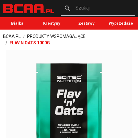
Szukaj
Białka
Kreatyny
Zestawy
Wyprzedaże
BCAA.PL
PRODUKTY WSPOMAGAJĄCE
FLAV N OATS 1000G