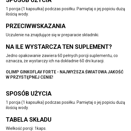
SPOSÓB UŻYCIA
1 porcja (1 kapsułka) podczas posiłku. Pamiętaj o jej popiciu dużą
ilością wody.
PRZECIWWSKAZANIA
Uczulenie na znajdujące się w preparacie składniki.
NA ILE WYSTARCZA TEN SUPLEMENT?
Jedno opakowanie zawiera 60 pełnych porcji suplementu, co
oznacza, że wystarczy ich na dokładnie 60 dni kuracji.
OLIMP GINKOFLAV FORTE - NAJWYŻSZA ŚWIATOWA JAKOŚĆ
W PRZYSTĘPNEJ CENIE!
SPOSÓB UŻYCIA
1 porcja (1 kapsułka) podczas posiłku. Pamiętaj o jej popiciu dużą
ilością wody.
TABELA SKŁADU
Wielkość porcji: 1kaps.