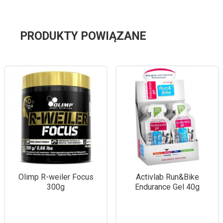
PRODUKTY POWIĄZANE
Olimp R-weiler Focus
Activlab Run&Bike
300g
Endurance Gel 40g