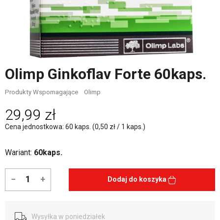
Olimp Ginkoflav Forte 60kaps.
Produkty Wspomagające
Olimp
29,99 zł
Cena jednostkowa: 60 kaps. (0,50 zł / 1 kaps.)
Wariant:
60kaps.
−
+
Dodaj do koszyka
Wysyłka w poniedziałek