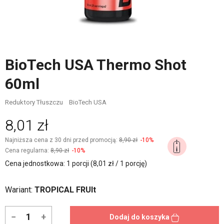
BioTech USA Thermo Shot
60ml
Reduktory Tłuszczu
BioTech USA
8,01 zł
Najniższa cena z 30 dni przed promocją:
8,90 zł
-10%
Cena regularna:
8,90 zł
-10%
Cena jednostkowa: 1 porcji (8,01 zł / 1 porcję)
Wariant:
TROPICAL FRUIt
−
+
Dodaj do koszyka