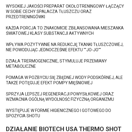
WYSOKIEJ JAKOŚCI PREPARAT OKOŁOTRENINGOWY ŁĄCZĄCY
W SOBIE CECHY SPALACZA TŁUSZCZU ORAZ
PRZEDTRENINGÓWKI
KAŻDA PORCJA TO ZNAKOMICIE ZBILANSOWANA MIESZANKA
ŚWIATOWEJ KLASY SUBSTANCJI AKTYWNYCH
WPŁYWA POZYTYWNIE NA REDUKCJĘ TKANKI TŁUSZCZOWEJ,
NIE POWODUJĄC JEDNOCZEŚNIE EFEKTU ""JO-JO""
DZIAŁA TRERMOGENICZNIE, STYMULUJE PRZEMIANY
METABOLICZNE
POMAGA W POZBYCIU SIĘ ZBĘDNEJ WODY PODSKÓRNEJ, ALE
TAKŻE POTĘGUJE EFEKT POMPY MIĘŚNIOWEJ
SPRZYJA LEPSZEJ REGENERACJI POWYSIŁKOWEJ ORAZ
WZMACNIA OGÓLNĄ WYDOLNOŚĆ FIZYCZNĄ ORGANIZMU
WYSTĘPUJE W FORMIE HIGIENICZNEGO I GOTOWEGO DO
SPOŻYCIA SHOTU
DZIAŁANIE BIOTECH USA THERMO SHOT