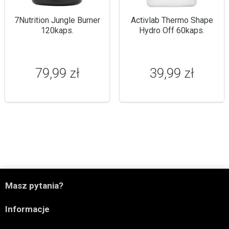
7Nutrition Jungle Burner
Activlab Thermo Shape
120kaps.
Hydro Off 60kaps.
79,99 zł
39,99 zł

Masz pytania?

Informacje