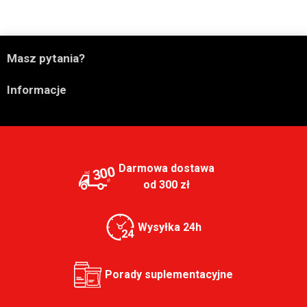

Masz pytania?

Informacje
Darmowa dostawa
300
od 300 zł
Wysyłka 24h
Porady suplementacyjne