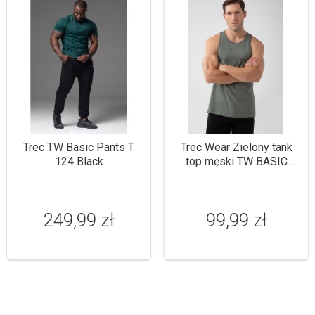
Trec TW Basic Pants T
Trec Wear Zielony tank
124 Black
top męski TW BASIC
TANK TOP 180 M GREEN
249,99 zł
99,99 zł