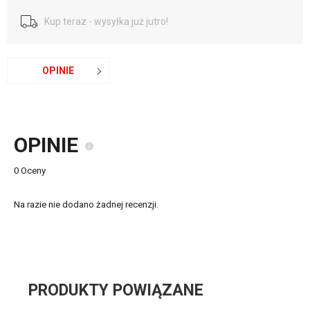
Kup teraz - wysyłka już jutro!
OPINIE
OPINIE
0 Oceny
Na razie nie dodano żadnej recenzji.
PRODUKTY POWIĄZANE