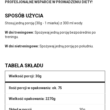
PROFESJONALNE WSPARCIE W PROWADZENIU DIETY!
SPOSÓB UŻYCIA
Stosuj jedną porcję (30g - 1 miarka) z 300 ml wody.
W dni treningowe:
Spożywaj jedną porcję bezpośrednio po
treningu.
W dni nietreningowe:
Spożywaj jedną porcję po południu.
TABELA SKŁADU
Wielkość porcji: 30g
Ilość porcji w opakowaniu: ok. 75
Wielkość opakowania: 2270g
Skład w porcji
30g