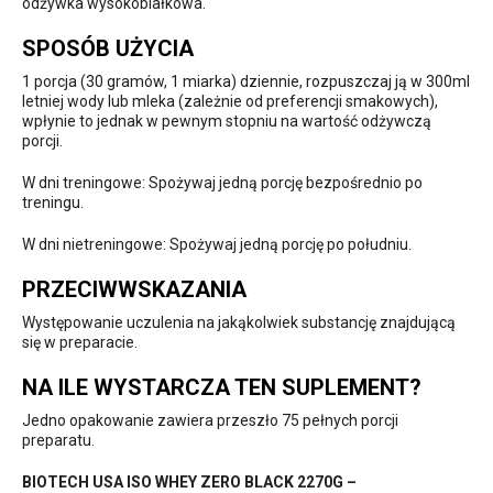
odżywka wysokobiałkowa.
SPOSÓB UŻYCIA
1 porcja (30 gramów, 1 miarka) dziennie, rozpuszczaj ją w 300ml
letniej wody lub mleka (zależnie od preferencji smakowych),
wpłynie to jednak w pewnym stopniu na wartość odżywczą
porcji.
W dni treningowe: Spożywaj jedną porcję bezpośrednio po
treningu.
W dni nietreningowe: Spożywaj jedną porcję po południu.
PRZECIWWSKAZANIA
Występowanie uczulenia na jakąkolwiek substancję znajdującą
się w preparacie.
NA ILE WYSTARCZA TEN SUPLEMENT?
Jedno opakowanie zawiera przeszło 75 pełnych porcji
preparatu.
BIOTECH USA ISO WHEY ZERO BLACK 2270G –