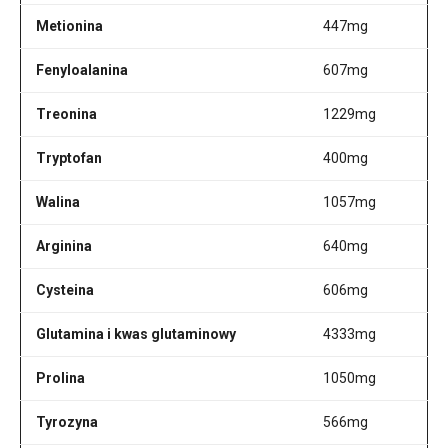
Metionina
447mg
Fenyloalanina
607mg
Treonina
1229mg
Tryptofan
400mg
Walina
1057mg
Arginina
640mg
Cysteina
606mg
Glutamina i kwas glutaminowy
4333mg
Prolina
1050mg
Tyrozyna
566mg