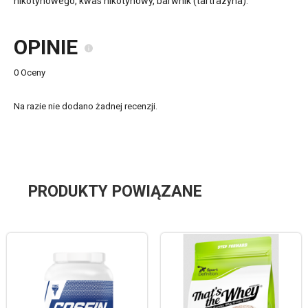
nikotynowego, kwas nikotynowy, barwnik (tartrazyna).
OPINIE
0 Oceny
Na razie nie dodano żadnej recenzji.
PRODUKTY POWIĄZANE