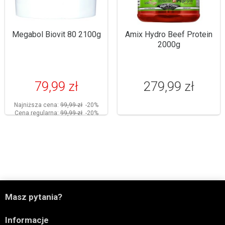
Megabol Biovit 80 2100g
Amix Hydro Beef Protein
2000g
79,99 zł
279,99 zł
Najniższa cena:
99,99 zł
-20%
Cena regularna:
99,99 zł
-20%

Masz pytania?

Informacje