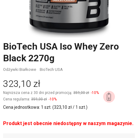
BioTech USA Iso Whey Zero
Black 2270g
Odżywki Białkowe
BioTech USA
323,10 zł
Najniższa cena z 30 dni przed promocją:
359,00 zł
-10%
Cena regularna:
359,00 zł
-10%
Cena jednostkowa: 1 szt. (323,10 zł / 1 szt.)
Produkt jest obecnie niedostępny w naszym magazynie.