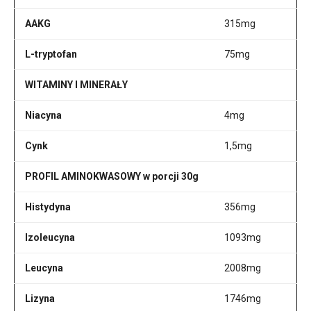
AAKG
315mg
L-tryptofan
75mg
WITAMINY I MINERAŁY
Niacyna
4mg
Cynk
1,5mg
PROFIL AMINOKWASOWY w porcji 30g
Histydyna
356mg
Izoleucyna
1093mg
Leucyna
2008mg
Lizyna
1746mg