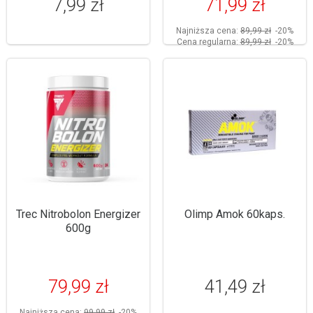
7,99 zł
71,99 zł
Najniższa cena:
89,99 zł
-20%
Cena regularna:
89,99 zł
-20%
Trec Nitrobolon Energizer
Olimp Amok 60kaps.
600g
79,99 zł
41,49 zł
Najniższa cena:
99,99 zł
-20%