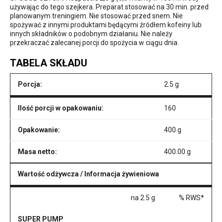
używając do tego szejkera. Preparat stosować na 30 min. przed
planowanym treningiem. Nie stosować przed snem. Nie
spożywać z innymi produktami będącymi źródłem kofeiny lub
innych składników o podobnym działaniu. Nie należy
przekraczać zalecanej porcji do spożycia w ciągu dnia.
TABELA SKŁADU
Porcja:
2.5 g
Ilość porcji w opakowaniu:
160
Opakowanie:
400 g
Masa netto:
400.00 g
Wartość odżywcza / Informacja żywieniowa
na 2.5 g
% RWS*
SUPER PUMP