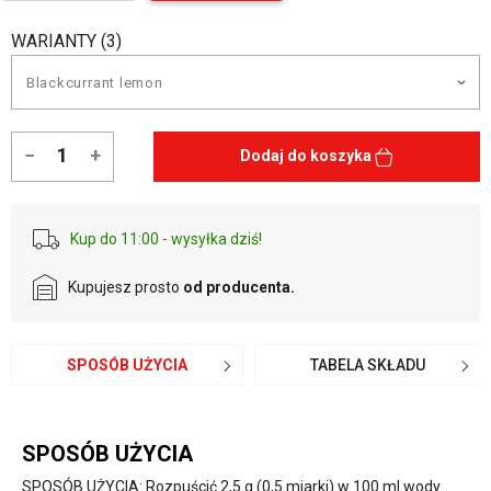
WARIANTY (3)
−
+
Dodaj do koszyka
Kup do 11:00 - wysyłka dziś!
Kupujesz prosto
od producenta.
SPOSÓB UŻYCIA
TABELA SKŁADU
SPOSÓB UŻYCIA
SPOSÓB UŻYCIA: Rozpuścić 2,5 g (0,5 miarki) w 100 ml wody