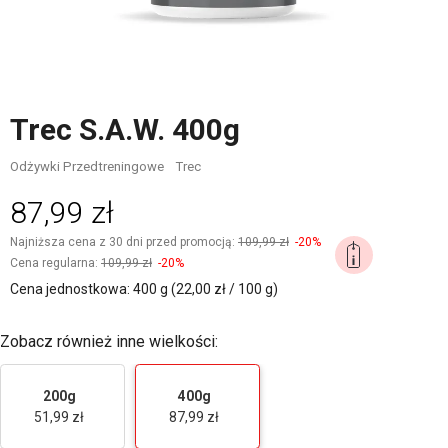
Trec S.A.W. 400g
Odżywki Przedtreningowe
Trec
87,99 zł
Najniższa cena z 30 dni przed promocją:
109,99 zł
-20%
Cena regularna:
109,99 zł
-20%
Cena jednostkowa: 400 g (22,00 zł / 100 g)
Zobacz również inne wielkości:
200g
400g
51,99 zł
87,99 zł