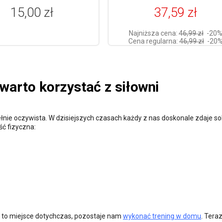
15,00 zł
37,59 zł
Najniższa cena:
46,99 zł
-20
Cena regularna:
46,99 zł
-20
warto korzystać z siłowni
pełnie oczywista. W dzisiejszych czasach każdy z nas doskonale zdaje so
ść fizyczna:
ło to miejsce dotychczas, pozostaje nam
wykonać trening w domu
. Teraz