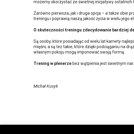
możemy skorzystać ze świetnej inicjatywy ostatnich la
Zarówno pierwsza, jak i druga opcja – a także obie 
treningu i poprawią naszą jakość życia w wielu jego
O skuteczności treningu zdecydowanie bardziej de
Są osoby, które posiadając od wielu lat karnety najl
mięśni, a są też takie, które dzięki podciąganiu n
własnym pokoju mogą imponować swoją formą.
Trening w plenerze
bez wątpienia jest świetnym nar
Michał Kusyk