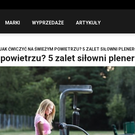
MARKI
WYPRZEDAŻE
ARTYKUŁY
JAK ĆWICZYĆ NA ŚWIEŻYM POWIETRZU? 5 ZALET SIŁOWNI PLENE
powietrzu? 5 zalet siłowni plen