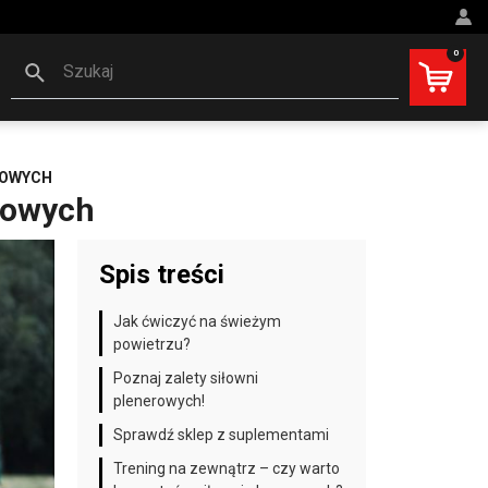
0
Szukaj
ROWYCH
erowych
Spis treści
Jak ćwiczyć na świeżym
powietrzu?
Poznaj zalety siłowni
plenerowych!
Sprawdź sklep z suplementami
Trening na zewnątrz – czy warto