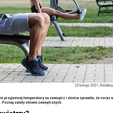
23 lutego 2021, Redakc
ni przyjemnej temperatury na zewnątrz i słońca sprawiło, że coraz 
. Poznaj zalety siłowni zewnętrznych.