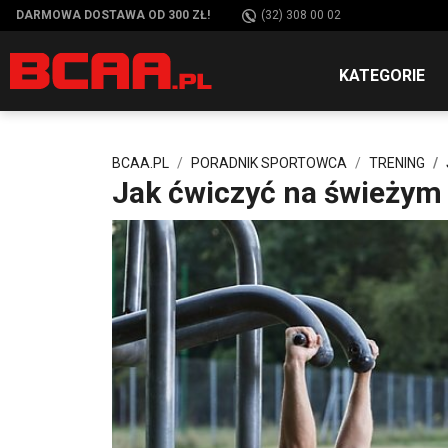
DARMOWA DOSTAWA OD 300 ZŁ!
(32) 308 00 02
KATEGORIE
BCAA.PL
PORADNIK SPORTOWCA
TRENING
Jak ćwiczyć na świeżym 