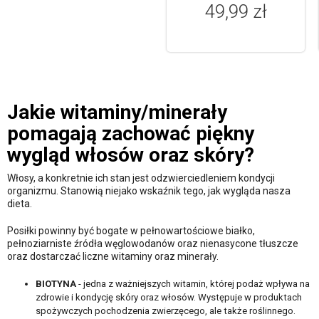
49,99 zł
Jakie witaminy/minerały
pomagają zachować piękny
wygląd włosów oraz skóry?
Włosy, a konkretnie ich stan jest odzwierciedleniem kondycji
organizmu. Stanowią niejako wskaźnik tego, jak wygląda nasza
dieta.
Posiłki powinny być bogate w pełnowartościowe białko,
pełnoziarniste źródła węglowodanów oraz nienasycone tłuszcze
oraz dostarczać liczne witaminy oraz minerały.
BIOTYNA
- jedna z ważniejszych witamin, której podaż wpływa na
zdrowie i kondycję skóry oraz włosów. Występuje w produktach
spożywczych pochodzenia zwierzęcego, ale także roślinnego.