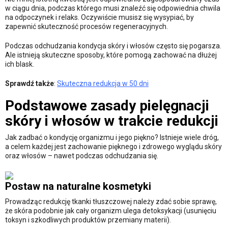
w ciągu dnia, podczas którego musi znaleźć się odpowiednia chwila
na odpoczynek i relaks. Oczywiście musisz się wysypiać, by
zapewnić skuteczność procesów regeneracyjnych.
Podczas odchudzania kondycja skóry i włosów często się pogarsza.
Ale istnieją skuteczne sposoby, które pomogą zachować na dłużej
ich blask.
Sprawdź także
:
Skuteczna redukcja w 50 dni
Podstawowe zasady pielęgnacji
skóry i włosów w trakcie redukcji
Jak zadbać o kondycję organizmu i jego piękno? Istnieje wiele dróg,
a celem każdej jest zachowanie pięknego i zdrowego wyglądu skóry
oraz włosów – nawet podczas odchudzania się.
Postaw na naturalne kosmetyki
Prowadząc redukcję tkanki tłuszczowej należy zdać sobie sprawę,
że skóra podobnie jak cały organizm ulega detoksykacji (usunięciu
toksyn i szkodliwych produktów przemiany materii).