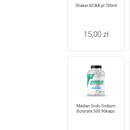
Shaker BCAA.pl 700ml
15,00 zł
Maślan Sodu Sodium
Butyrate 500 90kaps.