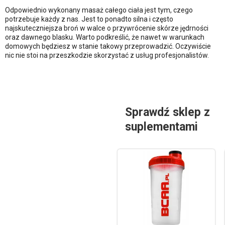
Odpowiednio wykonany masaż całego ciała jest tym, czego
potrzebuje każdy z nas. Jest to ponadto silna i często
najskuteczniejsza broń w walce o przywrócenie skórze jędrności
oraz dawnego blasku. Warto podkreślić, że nawet w warunkach
domowych będziesz w stanie takowy przeprowadzić. Oczywiście
nic nie stoi na przeszkodzie skorzystać z usług profesjonalistów.
Sprawdź sklep z
suplementami