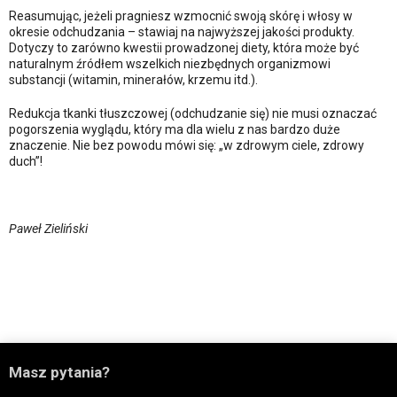
Reasumując, jeżeli pragniesz wzmocnić swoją skórę i włosy w
okresie odchudzania – stawiaj na najwyższej jakości produkty.
Dotyczy to zarówno kwestii prowadzonej diety, która może być
naturalnym źródłem wszelkich niezbędnych organizmowi
substancji (witamin, minerałów, krzemu itd.).
Redukcja tkanki tłuszczowej (odchudzanie się) nie musi oznaczać
pogorszenia wyglądu, który ma dla wielu z nas bardzo duże
znaczenie. Nie bez powodu mówi się: „w zdrowym ciele, zdrowy
duch”!
Paweł Zieliński

Masz pytania?