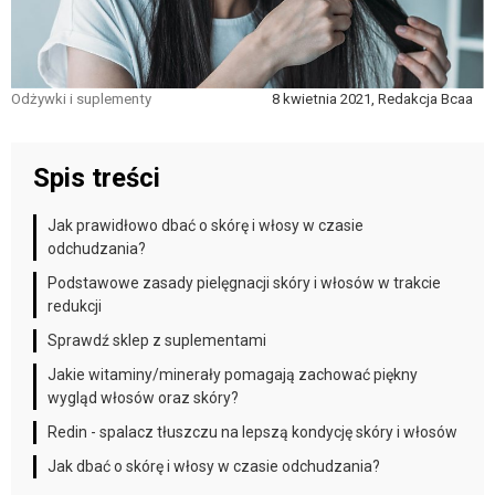
Odżywki i suplementy
8 kwietnia 2021, Redakcja Bcaa
Spis treści
Jak prawidłowo dbać o skórę i włosy w czasie
odchudzania?
Podstawowe zasady pielęgnacji skóry i włosów w trakcie
redukcji
Sprawdź sklep z suplementami
Jakie witaminy/minerały pomagają zachować piękny
wygląd włosów oraz skóry?
Redin - spalacz tłuszczu na lepszą kondycję skóry i włosów
Jak dbać o skórę i włosy w czasie odchudzania?