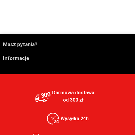

Masz pytania?

Informacje
Darmowa dostawa
300
od 300 zł
Wysyłka 24h