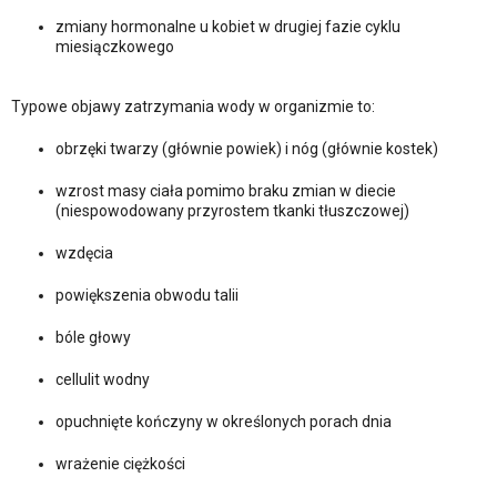
zmiany hormonalne u kobiet w drugiej fazie cyklu
miesiączkowego
Typowe objawy zatrzymania wody w organizmie to:
obrzęki twarzy (głównie powiek) i nóg (głównie kostek)
wzrost masy ciała pomimo braku zmian w diecie
(niespowodowany przyrostem tkanki tłuszczowej)
wzdęcia
powiększenia obwodu talii
bóle głowy
cellulit wodny
opuchnięte kończyny w określonych porach dnia
wrażenie ciężkości