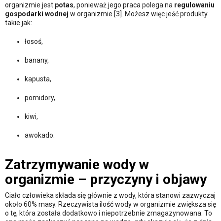
organizmie jest
potas
, ponieważ jego praca polega na
regulowaniu
gospodarki wodnej
w organizmie [3]. Możesz więc jeść produkty
takie jak:
łosoś,
banany,
kapusta,
pomidory,
kiwi,
awokado.
Zatrzymywanie wody w
organizmie – przyczyny i objawy
Ciało człowieka składa się głównie z wody, która stanowi zazwyczaj
około 60% masy. Rzeczywista ilość wody w organizmie zwiększa się
o tę, która została dodatkowo i niepotrzebnie zmagazynowana. To