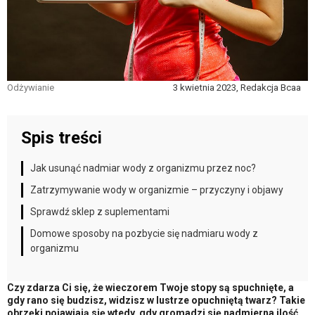
Odżywianie
3 kwietnia 2023, Redakcja Bcaa
Spis treści
Jak usunąć nadmiar wody z organizmu przez noc?
Zatrzymywanie wody w organizmie – przyczyny i objawy
Sprawdź sklep z suplementami
Domowe sposoby na pozbycie się nadmiaru wody z
organizmu
Czy zdarza Ci się, że wieczorem Twoje stopy są spuchnięte, a
gdy rano się budzisz, widzisz w lustrze opuchniętą twarz? Takie
obrzęki pojawiają się wtedy, gdy gromadzi się nadmierna ilość