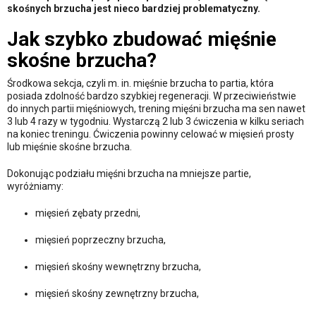
skośnych brzucha jest nieco bardziej problematyczny.
Jak szybko zbudować mięśnie
skośne brzucha?
Środkowa sekcja, czyli m. in. mięśnie brzucha to partia, która
posiada zdolność bardzo szybkiej regeneracji. W przeciwieństwie
do innych partii mięśniowych, trening mięśni brzucha ma sen nawet
3 lub 4 razy w tygodniu. Wystarczą 2 lub 3 ćwiczenia w kilku seriach
na koniec treningu. Ćwiczenia powinny celować w mięsień prosty
lub mięśnie skośne brzucha.
Dokonując podziału mięśni brzucha na mniejsze partie,
wyróżniamy:
mięsień zębaty przedni,
mięsień poprzeczny brzucha,
mięsień skośny wewnętrzny brzucha,
mięsień skośny zewnętrzny brzucha,