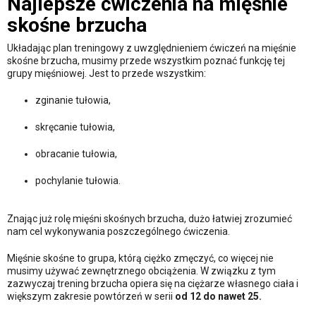
Najlepsze ćwiczenia na mięśnie
skośne brzucha
Układając plan treningowy z uwzględnieniem ćwiczeń na mięśnie
skośne brzucha, musimy przede wszystkim poznać funkcję tej
grupy mięśniowej. Jest to przede wszystkim:
zginanie tułowia,
skręcanie tułowia,
obracanie tułowia,
pochylanie tułowia.
Znając już rolę mięśni skośnych brzucha, dużo łatwiej zrozumieć
nam cel wykonywania poszczególnego ćwiczenia.
Mięśnie skośne to grupa, którą ciężko zmęczyć, co więcej nie
musimy używać zewnętrznego obciążenia. W związku z tym
zazwyczaj trening brzucha opiera się na ciężarze własnego ciała i
większym zakresie powtórzeń w serii
od 12 do nawet 25.