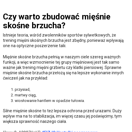
Czy warto zbudować mięśnie
skośne brzucha?
Istnieje teoria, wśród zwolenników sportów sylwetkowych, że
trening mięśni skośnych brzucha jest zbędny, ponieważ wpływają
one na optyczne poszerzenie talii.
Mięśnie skośne brzucha pełnią w naszym ciele szereg ważnych
funkcji, a więc wzmocnienie tej grupy mięśniowej jest tak samo
ważne jak trening mięśni grzbietu czy klatki piersiowej. Sprawne
mięśnie skośne brzucha przełożą się na lepsze wykonanie innych
ćwiczeń jak na przykład:
przysiad,
martwy ciąg,
wiosłowanie hantlem w opadzie tułowia.
Silne mięśnie skośne to też lepsza ochrona przed urazami. Duży
wpływ ma na to stabilizacja, im więcej czasu jej poświęcimy, tym
większa sprawność naszego ciała.