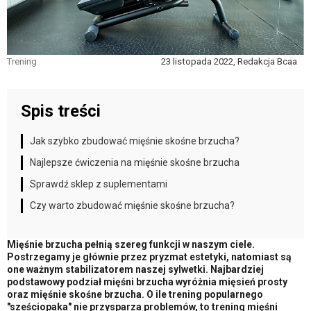
Trening
23 listopada 2022, Redakcja Bcaa
Spis treści
Jak szybko zbudować mięśnie skośne brzucha?
Najlepsze ćwiczenia na mięśnie skośne brzucha
Sprawdź sklep z suplementami
Czy warto zbudować mięśnie skośne brzucha?
Mięśnie brzucha pełnią szereg funkcji w naszym ciele.
Postrzegamy je głównie przez pryzmat estetyki, natomiast są
one ważnym stabilizatorem naszej sylwetki. Najbardziej
podstawowy podział mięśni brzucha wyróżnia mięsień prosty
oraz mięśnie skośne brzucha. O ile trening popularnego
"sześciopaka" nie przysparza problemów, to trening mięśni