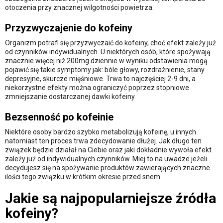
otoczenia przy znacznej wilgotności powietrza.
Przyzwyczajenie do kofeiny
Organizm potrafi się przyzwyczaić do kofeiny, choć efekt zależy już
od czynników indywidualnych. U niektórych osób, które spożywają
znacznie więcej niż 200mg dziennie w wyniku odstawienia mogą
pojawić się takie symptomy jak: bóle głowy, rozdrażnienie, stany
depresyjne, skurcze mięśniowe. Trwa to najczęściej 2-9 dni, a
niekorzystne efekty można ograniczyć poprzez stopniowe
zmniejszanie dostarczanej dawki kofeiny.
Bezsenność po kofeinie
Niektóre osoby bardzo szybko metabolizują kofeinę, u innych
natomiast ten proces trwa zdecydowanie dłużej. Jak długo ten
związek będzie działał na Ciebie oraz jaki dokładnie wywoła efekt
zależy już od indywidualnych czynników. Miej to na uwadze jeżeli
decydujesz się na spożywanie produktów zawierających znaczne
ilości tego związku w krótkim okresie przed snem.
Jakie są najpopularniejsze źródła
kofeiny?