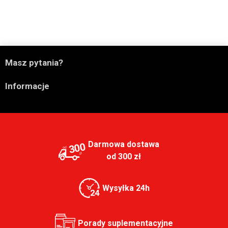

Masz pytania?

Informacje
Darmowa dostawa
300
od 300 zł
Wysyłka 24h
Porady suplementacyjne