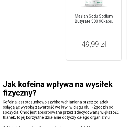
Maślan Sodu Sodium
Butyrate 500 90kaps.
49,99 zł
Jak kofeina wpływa na wysiłek
fizyczny?
Kofeina jest stosunkowo szybko wchłaniana przez żołądek
osiągając wysoką zawartość we krwi w ciągu ok. 1-2godzin od
spożycia. Choć jest absorbowana przez zdecydowaną większość
tkanek, to jej korzystne działanie dotyczy całego organizmu.