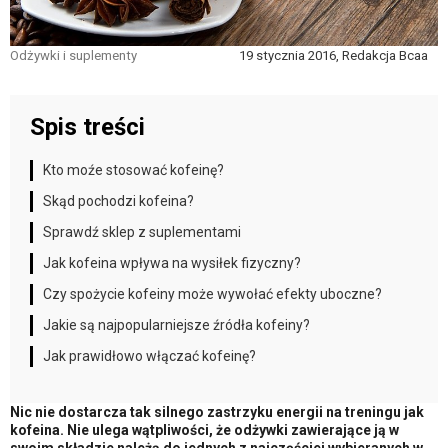
Odżywki i suplementy
19 stycznia 2016, Redakcja Bcaa
Spis treści
Kto moźe stosować kofeinę?
Skąd pochodzi kofeina?
Sprawdź sklep z suplementami
Jak kofeina wpływa na wysiłek fizyczny?
Czy spożycie kofeiny może wywołać efekty uboczne?
Jakie są najpopularniejsze źródła kofeiny?
Jak prawidłowo włączać kofeinę?
Nic nie dostarcza tak silnego zastrzyku energii na treningu jak
kofeina. Nie ulega wątpliwości, że odżywki zawierające ją w