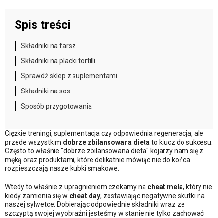
Spis treści
Składniki na farsz
Składniki na placki tortilli
Sprawdź sklep z suplementami
Składniki na sos
Sposób przygotowania
Ciężkie treningi, suplementacja czy odpowiednia regeneracja, ale
przede wszystkim
dobrze zbilansowana dieta
to klucz do sukcesu.
Często to właśnie "dobrze zbilansowana dieta" kojarzy nam się z
męką oraz produktami, które delikatnie mówiąc nie do końca
rozpieszczają nasze kubki smakowe.
Wtedy to właśnie z upragnieniem czekamy na
cheat mela
, który nie
kiedy zamienia się w
cheat day
, zostawiając negatywne skutki na
naszej sylwetce. Dobierając odpowiednie składniki wraz ze
szczyptą swojej wyobraźni jesteśmy w stanie nie tylko zachować