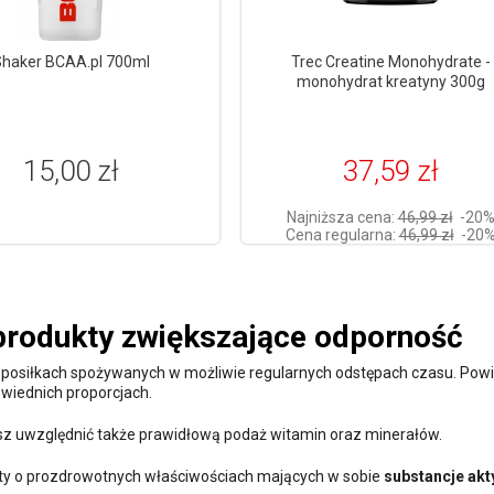
haker BCAA.pl 700ml
Trec Creatine Monohydrate -
monohydrat kreatyny 300g
15,00 zł
37,59 zł
Najniższa cena:
46,99 zł
-20
Cena regularna:
46,99 zł
-20
produkty zwiększające odporność
5 posiłkach spożywanych w możliwie regularnych odstępach czasu. Pow
wiednich proporcjach.
sz uwzględnić także prawidłową podaż witamin oraz minerałów.
ty o prozdrowotnych właściwościach mających w sobie
substancje ak