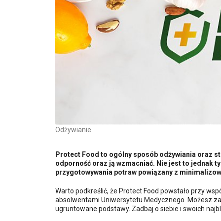
Odżywianie
Protect Food to ogólny sposób odżywiania oraz s
odporność oraz ją wzmacniać. Nie jest to jednak 
przygotowywania potraw powiązany z minimalizow
Warto podkreślić, że Protect Food powstało przy wsp
absolwentami Uniwersytetu Medycznego. Możesz za
ugruntowane podstawy. Zadbaj o siebie i swoich najbli