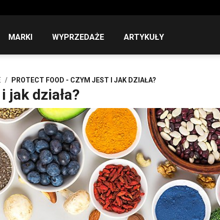
MARKI
WYPRZEDAŻE
ARTYKUŁY
E
PROTECT FOOD - CZYM JEST I JAK DZIAŁA?
i jak działa?