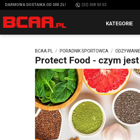
DARMOWA DOSTAWA OD 300 ZŁ!
(32) 308 00 02
KATEGORIE
BCAA.PL
PORADNIK SPORTOWCA
ODŻYWIANI
Protect Food - czym jest 