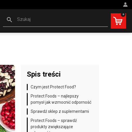
0
Szukaj
Spis treści
Czym jest Protect Food?
Protect Foods – najlepszy
pomysł jak wzmocnić odporność
Sprawdź sklep z suplementami
Protect Foods – sprawdź
produkty zwiększające