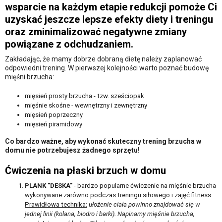
wsparcie na każdym etapie redukcji pomoże Ci
uzyskać jeszcze lepsze efekty diety i treningu
oraz zminimalizować negatywne zmiany
powiązane z odchudzaniem.
Zakładając, że mamy dobrze dobraną dietę należy zaplanować
odpowiedni trening. W pierwszej kolejności warto poznać budowę
mięśni brzucha:
mięsień prosty brzucha - tzw. sześciopak
mięśnie skośne - wewnętrzny i zewnętrzny
mięsień poprzeczny
mięsień piramidowy
Co bardzo ważne, aby wykonać skuteczny trening brzucha w
domu nie potrzebujesz żadnego sprzętu!
Ćwiczenia na płaski brzuch w domu
PLANK "DESKA"
- bardzo popularne ćwiczenie na mięśnie brzucha
wykonywane zarówno podczas treningu siłowego i zajęć fitness.
Prawidłowa technika:
ułożenie ciała powinno znajdować się w
jednej linii (kolana, biodro i barki). Napinamy mięśnie brzucha,