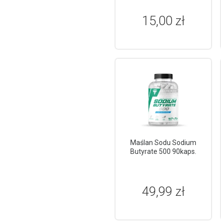
15,00 zł
Maślan Sodu Sodium
Butyrate 500 90kaps.
49,99 zł