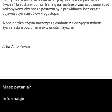
ćwiczeń brzucha w domu. Trening na mięśnie brzucha powinien być
wykonywany, aby nasza postawa była prawidłowa, bez często
pojawiających się bólów kręgosłupa.
A one bardzo często towarzyszą osobom z siedzącym trybem
życia i niskim poziomem aktywności fizycznej.
Artur Antoniewski

Masz pytania?

Informacje