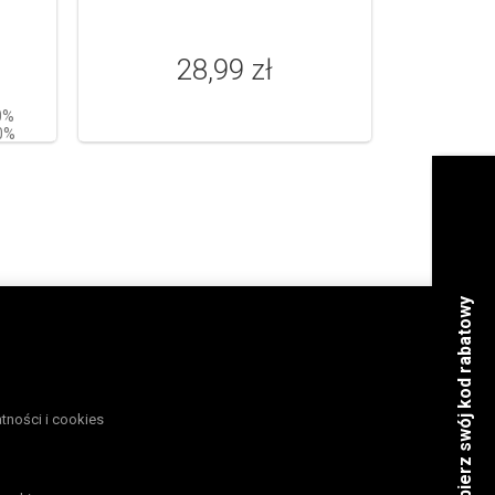
28,99 zł
0%
0%
atności i cookies