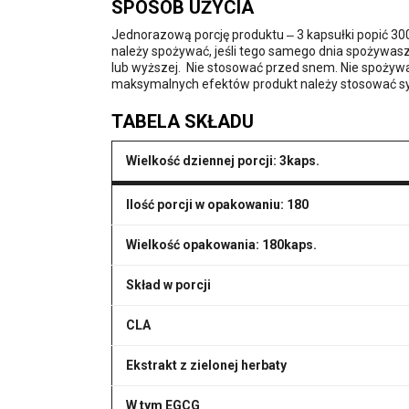
SPOSÓB UŻYCIA
Jednorazową porcję produktu ‒ 3 kapsułki popić 300 
należy spożywać, jeśli tego samego dnia spożywasz 
lub wyższej. Nie stosować przed snem. Nie spożywa
maksymalnych efektów produkt należy stosować syst
TABELA SKŁADU
Wielkość dziennej porcji: 3kaps.
Ilość porcji w opakowaniu: 180
Wielkość opakowania: 180kaps.
Skład w porcji
CLA
Ekstrakt z zielonej herbaty
W tym EGCG