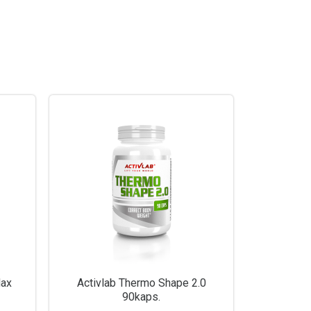
Max
Activlab Thermo Shape 2.0
90kaps.