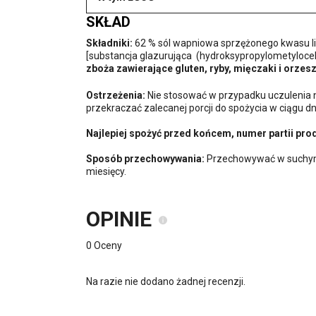
SKŁAD
Składniki:
62 % sól wapniowa sprzężonego kwasu lino
[substancja glazurująca (hydroksypropylometyloce
zboża zawierające gluten, ryby, mięczaki i orzes
Ostrzeżenia:
Nie stosować w przypadku uczulenia n
przekraczać zalecanej porcji do spożycia w ciągu d
Najlepiej spożyć przed końcem, numer partii pro
Sposób przechowywania:
Przechowywać w suchym i
miesięcy.
OPINIE
0 Oceny
Na razie nie dodano żadnej recenzji.