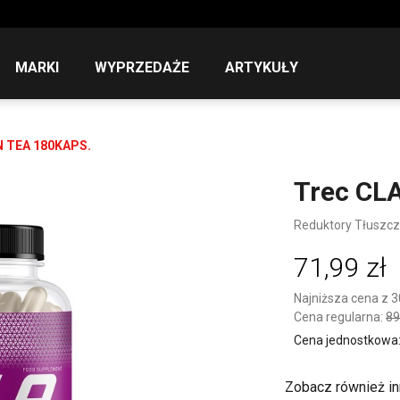
MARKI
WYPRZEDAŻE
ARTYKUŁY
N TEA 180KAPS.
Trec CLA
Reduktory Tłuszc
71,99 zł
Najniższa cena z 3
Cena regularna:
89
Cena jednostkowa: 1
Zobacz również in