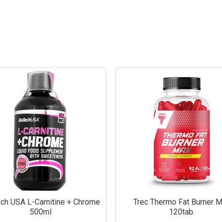
ch USA L-Carnitine + Chrome
Trec Thermo Fat Burner 
500ml
120tab.