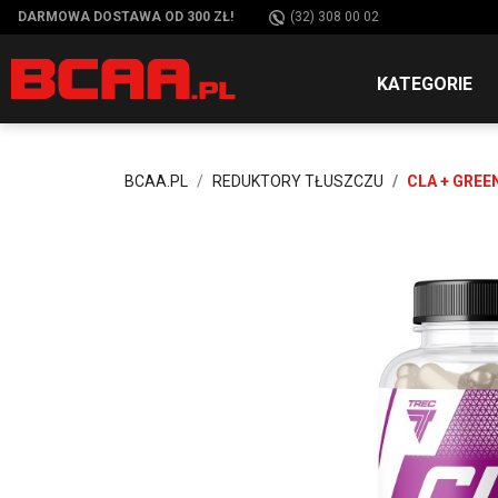
DARMOWA DOSTAWA OD 300 ZŁ!
(32) 308 00 02
KATEGORIE
BCAA.PL
REDUKTORY TŁUSZCZU
CLA + GREE