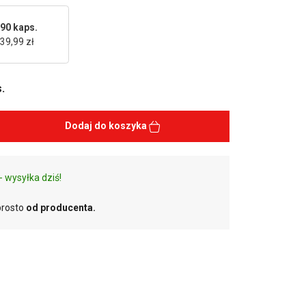
90 kaps.
39,99 zł
.
Dodaj do koszyka
- wysyłka dziś!
prosto
od producenta.