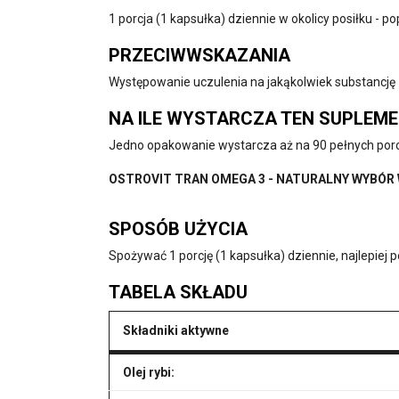
1 porcja (1 kapsułka) dziennie w okolicy posiłku - po
PRZECIWWSKAZANIA
Występowanie uczulenia na jakąkolwiek substancję z
NA ILE WYSTARCZA TEN SUPLEM
Jedno opakowanie wystarcza aż na 90 pełnych porc
OSTROVIT TRAN OMEGA 3 - NATURALNY WYBÓ
SPOSÓB UŻYCIA
Spożywać 1 porcję (1 kapsułka) dziennie, najlepiej p
TABELA SKŁADU
Składniki aktywne
Olej rybi: