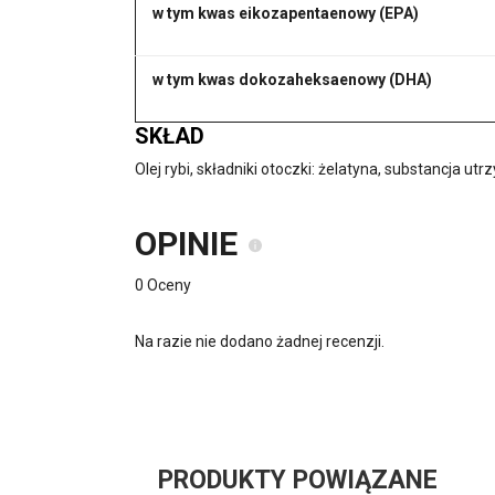
w tym kwas eikozapentaenowy (EPA)
w tym kwas dokozaheksaenowy (DHA)
SKŁAD
Olej rybi, składniki otoczki: żelatyna, substancja utr
OPINIE
0 Oceny
Na razie nie dodano żadnej recenzji.
PRODUKTY POWIĄZANE