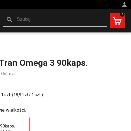
0
Szukaj
 Tran Omega 3 90kaps.
Ostrovit
 szt. (18,99 zł / 1 szt.)
ne wielkości:
90kaps.