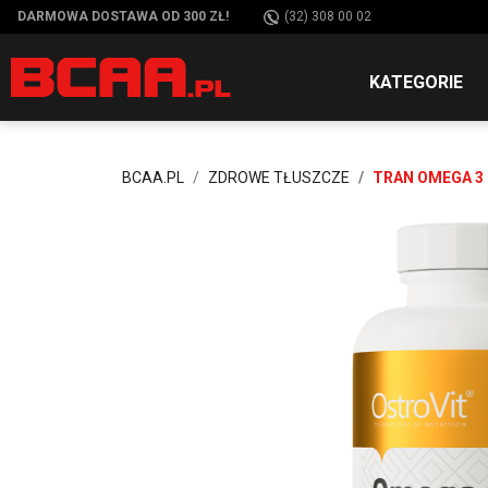
DARMOWA DOSTAWA OD 300 ZŁ!
(32) 308 00 02
KATEGORIE
BCAA.PL
ZDROWE TŁUSZCZE
TRAN OMEGA 3 