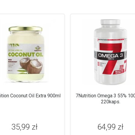
ition Coconut Oil Extra 900ml
7Nutrition Omega 3 55% 1
220kaps.
35,99 zł
64,99 zł