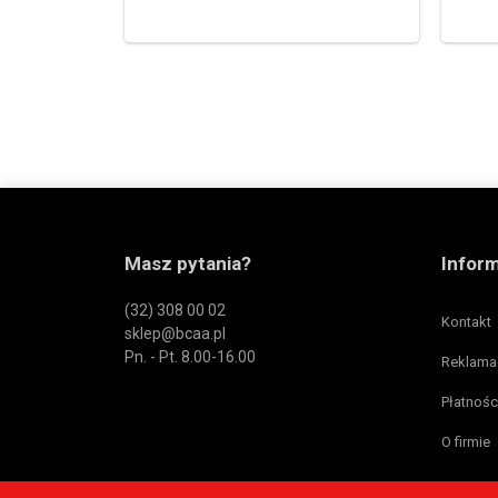
Masz pytania?
Infor
(32) 308 00 02
Kontakt
sklep@bcaa.pl
Pn. - Pt. 8.00-16.00
Reklama
Płatnośc
O firmie