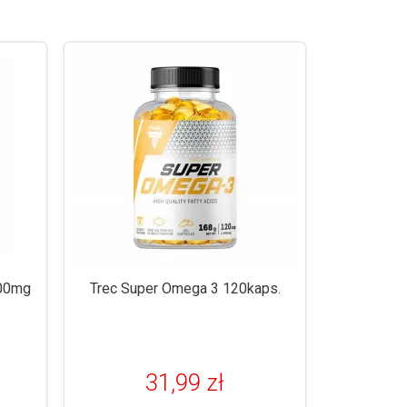
000mg
Trec Super Omega 3 120kaps.
31,99 zł