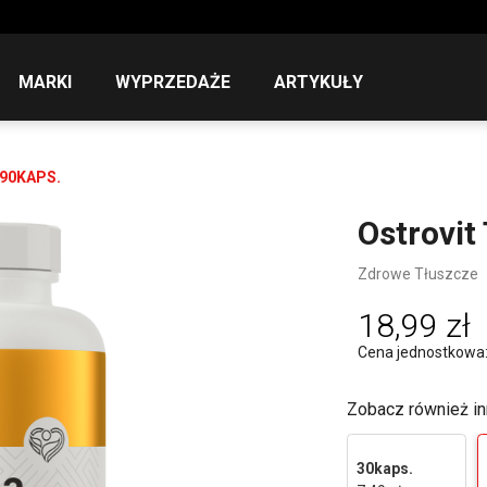
MARKI
WYPRZEDAŻE
ARTYKUŁY
90KAPS.
Ostrovit
Zdrowe Tłuszcze
18,99 zł
Cena jednostkowa: 1
Zobacz również in
30kaps.