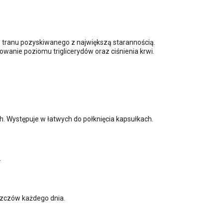
 tranu pozyskiwanego z największą starannością.
anie poziomu triglicerydów oraz ciśnienia krwi.
Występuje w łatwych do połknięcia kapsułkach.
.
uszczów każdego dnia.