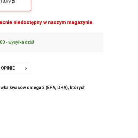
18,99 zł
becnie niedostępny w naszym magazynie.
00 - wysyłka dziś!
OPINIE
 dawka kwasów omega 3 (EPA, DHA), których