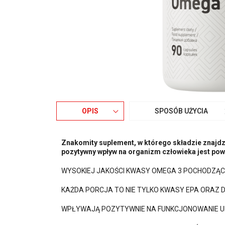
OPIS
SPOSÓB UŻYCIA
Znakomity suplement, w którego składzie znajdzi
pozytywny wpływ na organizm człowieka jest pow
WYSOKIEJ JAKOŚCI KWASY OMEGA 3 POCHODZĄC
KAŻDA PORCJA TO NIE TYLKO KWASY EPA ORAZ D
WPŁYWAJĄ POZYTYWNIE NA FUNKCJONOWANIE U