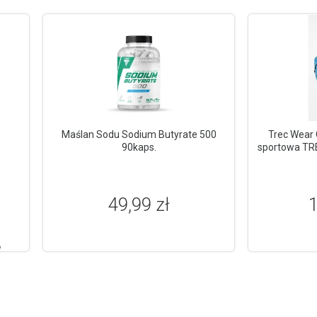
Maślan Sodu Sodium Butyrate 500
Trec Wear 
90kaps.
sportowa TR
49,99 zł
1
%
%