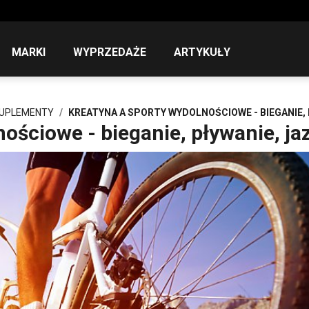
MARKI
WYPRZEDAŻE
ARTYKUŁY
SUPLEMENTY
KREATYNA A SPORTY WYDOLNOŚCIOWE - BIEGANIE,
ościowe - bieganie, pływanie, ja