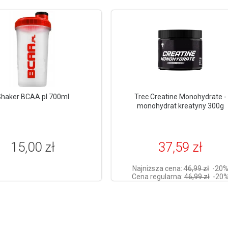
haker BCAA.pl 700ml
Trec Creatine Monohydrate -
monohydrat kreatyny 300g
15,00 zł
37,59 zł
Najniższa cena:
46,99 zł
-20
Cena regularna:
46,99 zł
-20