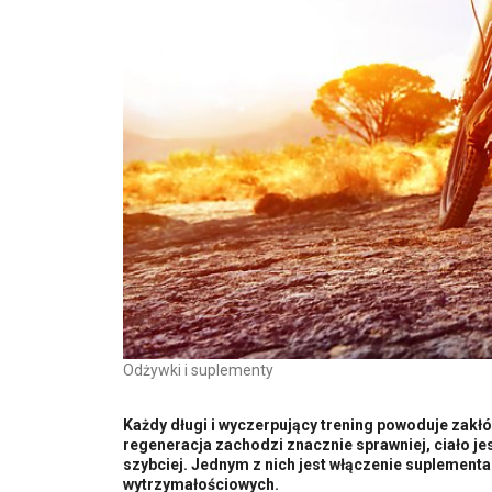
Odżywki i suplementy
Każdy długi i wyczerpujący trening powoduje zakł
regeneracja zachodzi znacznie sprawniej, ciało je
szybciej. Jednym z nich jest włączenie suplement
wytrzymałościowych.