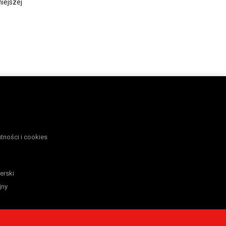
iejszej
atności i cookies
erski
jny