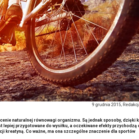
9 grudnia 2015, Redakc
ócenie naturalnej równowagi organizmu. Są jednak sposoby, dzięki 
st lepiej przygotowane do wysiłku, a oczekiwane efekty przychodzą 
acji kreatyną. Co ważne, ma ona szczególne znaczenie dla sportów