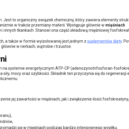
. Jest to organiczny związek chemiczny, który zawiera elementy struk
nizmie w trakcie przemiany materii. Występuje głównie w
mięśniach
wi i innych tkankach. Stanowi ona część składową mięśniowej fosfokrea
h, a także w formie wyizolowanej jest jednym z
suplementów diety
. P
, głównie w nerkach, wątrobie i trzustce.
ni
h na systemie energetycznym ATP-CP (adenozynotrifosforan-fosfokr
 siły, mocy oraz szybkości. Składnik ten przyczynia się do regeneracji 
olicznemu.
e jej zawartości w mięśniach, jak i zwiększenie ilości fosfokreatyny,
oranu),
ndriów,
romadzi się w mięśniach podczas bardzo intensywnego wysiłku.