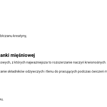
abłczanu kreatyny,
kanki mięśniowej
kowych, z których najważniejsza to rozszerzanie naczyń krwionośnych.
nie składników odżywczych i tlenu do pracujących podczas ćwiczeń m
mu,