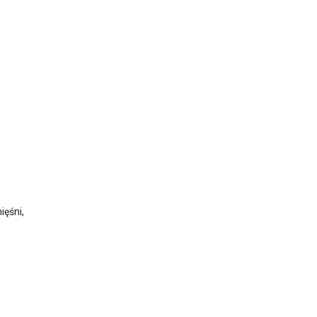
ięśni,