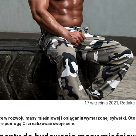
17 września 2021, Redakc
ce w rozwoju masy mięśniowej i osiąganiu wymarzonej sylwetki. Oto
e pomogą Ci zrealizować swoje cele.