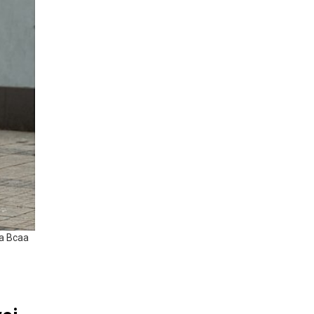
ja Bcaa