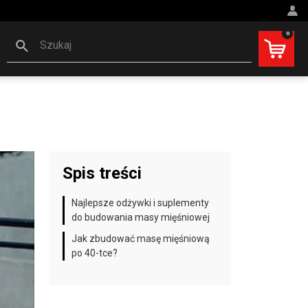
0
Szukaj
Spis treści
Najlepsze odżywki i suplementy
do budowania masy mięśniowej
Jak zbudować masę mięśniową
po 40-tce?