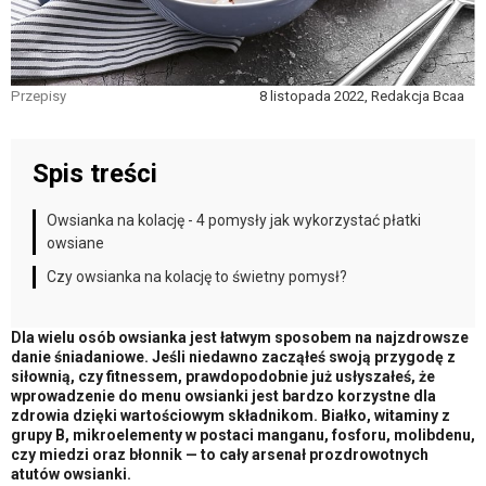
Przepisy
8 listopada 2022, Redakcja Bcaa
Spis treści
Owsianka na kolację - 4 pomysły jak wykorzystać płatki
owsiane
Czy owsianka na kolację to świetny pomysł?
Dla wielu osób owsianka jest łatwym sposobem na najzdrowsze
danie śniadaniowe. Jeśli niedawno zacząłeś swoją przygodę z
siłownią, czy fitnessem, prawdopodobnie już usłyszałeś, że
wprowadzenie do menu owsianki jest bardzo korzystne dla
zdrowia dzięki wartościowym składnikom. Białko, witaminy z
grupy B, mikroelementy w postaci manganu, fosforu, molibdenu,
czy miedzi oraz błonnik — to cały arsenał prozdrowotnych
atutów owsianki.