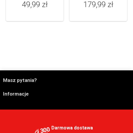
49,99 zł
179,99 zł

Masz pytania?

Informacje
Darmowa dostawa
300