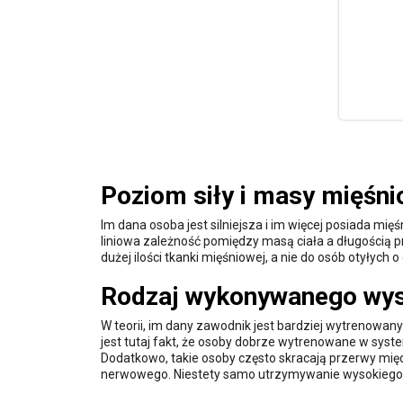
Poziom siły i masy mięśni
Im dana osoba jest silniejsza i im więcej posiada mię
liniowa zależność pomiędzy masą ciała a długością p
dużej ilości tkanki mięśniowej, a nie do osób otyłych
Rodzaj wykonywanego wys
W teorii, im dany zawodnik jest bardziej wytrenow
jest tutaj fakt, że osoby dobrze wytrenowane w sys
Dodatkowo, takie osoby często skracają przerwy międ
nerwowego. Niestety samo utrzymywanie wysokiego p