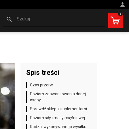
0
Szukaj
Spis treści
Czas przerw
Poziom zaawansowania danej
osoby
Sprawdź sklep z suplementami
Poziom siły i masy mięśniowej
Rodzaj wykonywanego wysiłku