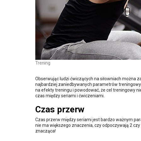
Trening
Obserwując ludzi ćwiczących na siłowniach można za
najbardziej zaniedbywanych parametrów treningowyc
na efekty treningu i powodować, że cel treningowy ni
czas między seriami i ćwiczeniami.
Czas przerw
Czas przerw między seriami jest bardzo ważnym para
nie ma większego znaczenia, czy odpoczywają 2 czy 3 
znacząca!