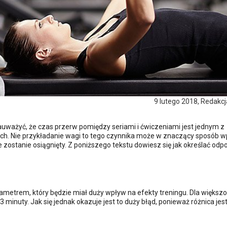
9 lutego 2018, Redakc
uważyć, że czas przerw pomiędzy seriami i ćwiczeniami jest jednym z
h. Nie przykładanie wagi to tego czynnika może w znaczący sposób 
e zostanie osiągnięty. Z poniższego tekstu dowiesz się jak określać odp
metrem, który będzie miał duży wpływ na efekty treningu. Dla większo
minuty. Jak się jednak okazuje jest to duży błąd, ponieważ różnica jes