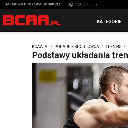
DARMOWA DOSTAWA OD 300 ZŁ!
(32) 308 00 02
KATEGORIE
BCAA.PL
PORADNIK SPORTOWCA
TRENING
Podstawy układania tren