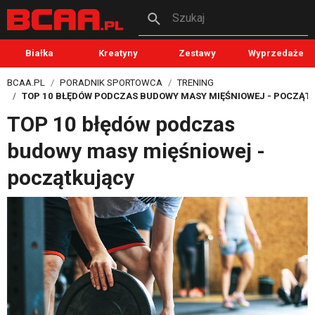
Szukaj
Białka
Kreatyny
Zestawy
Wyprzedaże
BCAA.PL
PORADNIK SPORTOWCA
TRENING
TOP 10 BŁĘDÓW PODCZAS BUDOWY MASY MIĘŚNIOWEJ - POCZĄT
TOP 10 błędów podczas
budowy masy mięśniowej -
początkujący