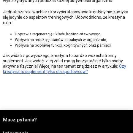
wykorzystywanych podczas każdej aktywności organizmu.
Jednak szeroki wachlarz korzyści stosowania kreatyny nie zamyka
się jedynie do aspektów treningowych. Udowodniono, że kreatyna
m.in.:
Poprawia regenerację układu kostno-stawowego,
Wpływa na redukcję stanów zapalnych w organizmie,
Wpływa na poprawę funkcji kognitywnych oraz pamięci.
Jak widać z powyższego, kreatyna to bardzo wszechstronny
suplement. Jak widać, z jej zalet mogą korzystać nie tylko osoby
aktywne fizycznie! Więcej na ten temat znajdziesz w artykule:
Czy
kreatyna to suplement tylko dla sportowców?

Masz pytania?