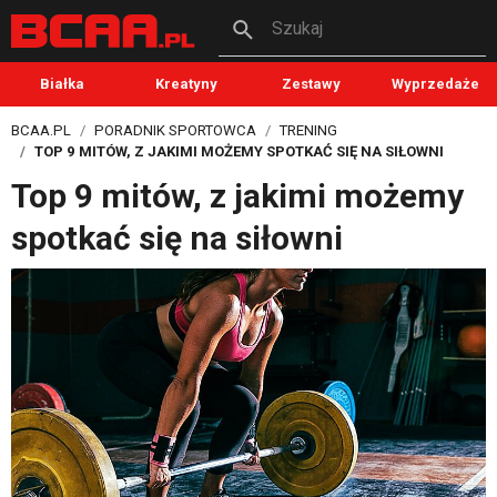
Szukaj
Białka
Kreatyny
Zestawy
Wyprzedaże
BCAA.PL
PORADNIK SPORTOWCA
TRENING
TOP 9 MITÓW, Z JAKIMI MOŻEMY SPOTKAĆ SIĘ NA SIŁOWNI
Top 9 mitów, z jakimi możemy
spotkać się na siłowni