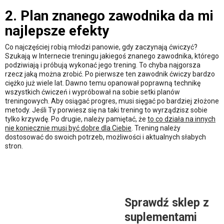
2. Plan znanego zawodnika da mi
najlepsze efekty
Co najczęściej robią młodzi panowie, gdy zaczynają ćwiczyć?
Szukają w Internecie treningu jakiegoś znanego zawodnika, którego
podziwiają i próbują wykonać jego trening. To chyba najgorsza
rzecz jaką można zrobić. Po pierwsze ten zawodnik ćwiczy bardzo
ciężko już wiele lat. Dawno temu opanował poprawną technikę
wszystkich ćwiczeń i wypróbował na sobie setki planów
treningowych. Aby osiągać progres, musi sięgać po bardziej złożone
metody. Jeśli Ty porwiesz się na taki trening to wyrządzisz sobie
tylko krzywdę. Po drugie, należy pamiętać, że
to co działa na innych
nie koniecznie musi być dobre dla Ciebie
. Trening należy
dostosować do swoich potrzeb, możliwości i aktualnych słabych
stron.
Sprawdź sklep z
suplementami