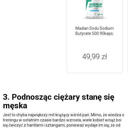
Maślan Sodu Sodium
Butyrate 500 90kaps.
49,99 zł
3. Podnosząc ciężary stanę się
męska
Jest to chyba największy mit krążący wśród pań. Mimo, że wiedza o
treningu w ostatnim czasie bardzo wzrosła, wiele kobiet wciąż boi
się ćwiczyć z hantlami i sztangami, ponieważ wydaje im się, że od