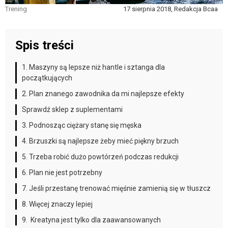
Trening
17 sierpnia 2018, Redakcja Bcaa
Spis treści
1. Maszyny są lepsze niż hantle i sztanga dla
początkujących
2. Plan znanego zawodnika da mi najlepsze efekty
Sprawdź sklep z suplementami
3. Podnosząc ciężary stanę się męska
4. Brzuszki są najlepsze żeby mieć piękny brzuch
5. Trzeba robić dużo powtórzeń podczas redukcji
6. Plan nie jest potrzebny
7. Jeśli przestanę trenować mięśnie zamienią się w tłuszcz
8. Więcej znaczy lepiej
9. Kreatyna jest tylko dla zaawansowanych