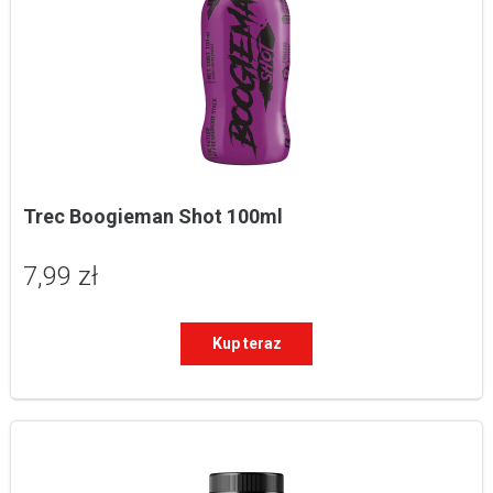
Trec Boogieman Shot 100ml
7,99 zł
Kup teraz