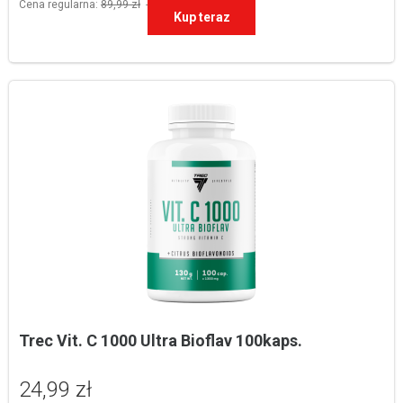
Cena regularna:
89,99 zł
-20%
Kup teraz
Trec Vit. C 1000 Ultra Bioflav 100kaps.
24,99 zł