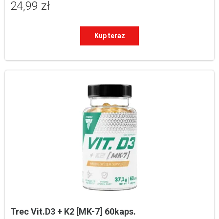
24,99 zł
Kup teraz
Trec Vit.D3 + K2 [MK-7] 60kaps.