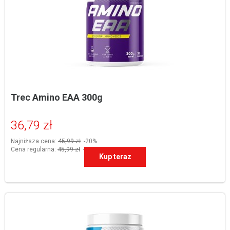
Trec Amino EAA 300g
36,79 zł
Najniższa cena:
45,99 zł
-20%
Cena regularna:
45,99 zł
-20%
Kup teraz