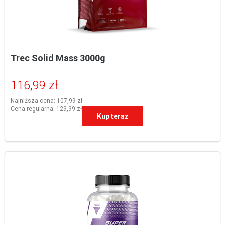
Trec Solid Mass 3000g
116,99 zł
Najniższa cena:
107,99 zł
Cena regularna:
129,99 zł
-10%
Kup teraz