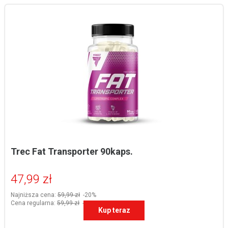
Trec Fat Transporter 90kaps.
47,99 zł
Najniższa cena:
59,99 zł
-20%
Cena regularna:
59,99 zł
-20%
Kup teraz