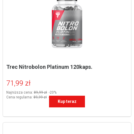
Trec Nitrobolon Platinum 120kaps.
71,99 zł
Najniższa cena:
89,99 zł
-20%
Cena regularna:
89,99 zł
-20%
Kup teraz