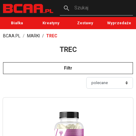
Szukaj
Białka
Kreatyny
Zestawy
Wyprzedaże
BCAA.PL
MARKI
TREC
TREC
Filtr