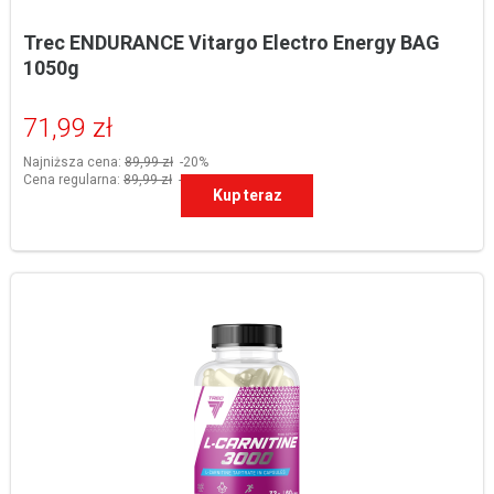
Trec ENDURANCE Vitargo Electro Energy BAG 
1050g
71,99 zł
Najniższa cena:
89,99 zł
-20%
Cena regularna:
89,99 zł
-20%
Kup teraz