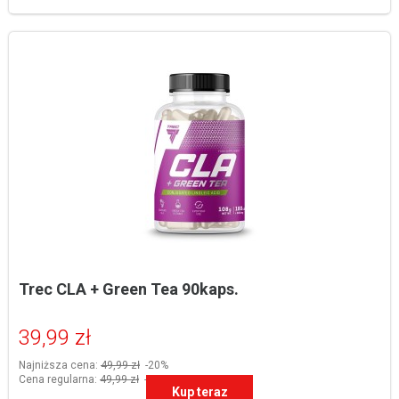
Trec CLA + Green Tea 90kaps.
39,99 zł
Najniższa cena:
49,99 zł
-20%
Cena regularna:
49,99 zł
-20%
Kup teraz