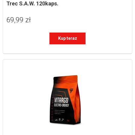
Trec S.A.W. 120kaps.
69,99 zł
Kup teraz