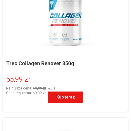
Trec Collagen Renover 350g
55,99 zł
Najniższa cena:
69,99 zł
-20%
Cena regularna:
69,99 zł
-20%
Kup teraz