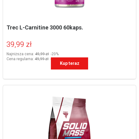
Trec L-Carnitine 3000 60kaps.
39,99 zł
Najniższa cena:
49,99 zł
-20%
Cena regularna:
49,99 zł
-20%
Kup teraz