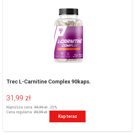
Trec L-Carnitine Complex 90kaps.
31,99 zł
Najniższa cena:
39,99 zł
-20%
Cena regularna:
39,99 zł
-20%
Kup teraz