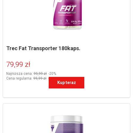
Trec Fat Transporter 180kaps.
79,99 zł
Najniższa cena:
99,99 zł
-20%
Cena regularna:
99,99 zł
-20%
Kup teraz