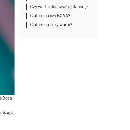
Czy warto stosować glutaminę?
Glutamina czy BCAA?
Glutamina - czy warto?
ja Bcaa
itów, a