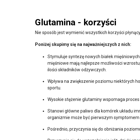
Glutamina - korzyści
Nie sposób jest wymienić wszystkich korzyści płynąc
Poniżej skupimy się na najważniejszych z nich:
Stymuluje syntezę nowych białek mięśniowych
mięśniowe mają najlepsze możliwości wzrostu
ilości składników odżywczych.
Wpływa na zwiększenie poziomu niektórych ho
sportu.
Wysokie stężenie glutaminy wspomaga proces 
Stanowi główne paliwo dla komórek układu im
organizmie może być pierwszym symptomem o p
Pośrednio, przyczynia się do obniżania poziomu