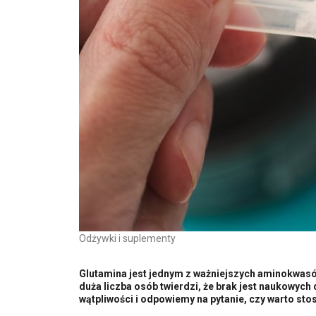
Odżywki i suplementy
Glutamina jest jednym z ważniejszych aminokwasów
duża liczba osób twierdzi, że brak jest naukowych
wątpliwości i odpowiemy na pytanie, czy warto st