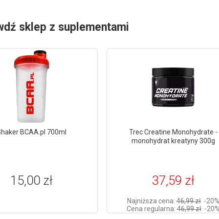
wdź sklep z suplementami
haker BCAA.pl 700ml
Trec Creatine Monohydrate -
monohydrat kreatyny 300g
15,00 zł
37,59 zł
Najniższa cena:
46,99 zł
-20
Cena regularna:
46,99 zł
-20