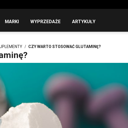
MARKI
WYPRZEDAŻE
ARTYKUŁY
SUPLEMENTY
CZY WARTO STOSOWAĆ GLUTAMINĘ?
taminę?