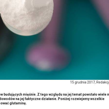
15 grudnia 2017, Redakc
 budujących mięśnie. Z tego względu na jej temat powstało wiele m
 dowodów na jej faktyczne działanie. Poniżej rozwiejemy wszelkie
osować glutaminę.